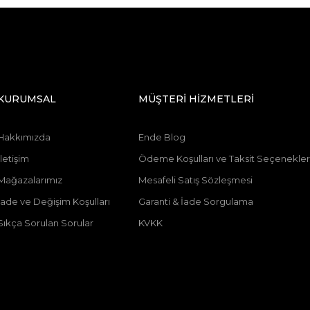
KURUMSAL
MÜŞTERİ HİZMETLERİ
Hakkımızda
Ende Blog
İletişim
Ödeme Koşulları ve Taksit Seçenekler
Mağazalarımız
Mesafeli Satış Sözleşmesi
İade ve Değişim Koşulları
Garanti & İade Sorgulama
Sıkça Sorulan Sorular
KVKK