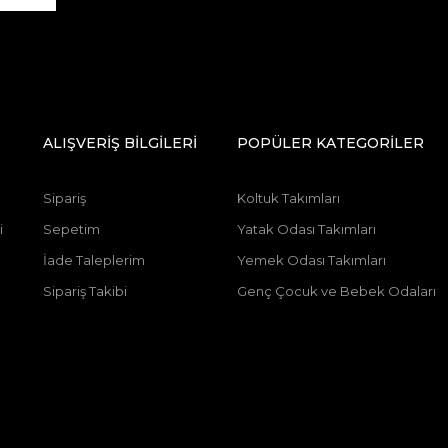
ALIŞVERİŞ BİLGİLERİ
POPÜLER KATEGORİLER
Sipariş
Koltuk Takımları
i
Sepetim
Yatak Odası Takımları
İade Taleplerim
Yemek Odası Takımları
Sipariş Takibi
Genç Çocuk ve Bebek Odaları