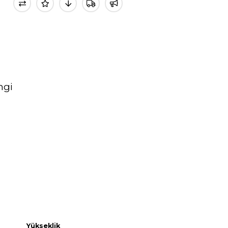
ngi
Yükseklik