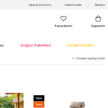
Sipariş Durumu
Hakkımızda
İletişim
Favorilerim
Sepetim
sı
Düğün Paketleri
Fırsat Ürünleri
< < Önceki Sayfaya Dön
Yeni
Ürün
%44