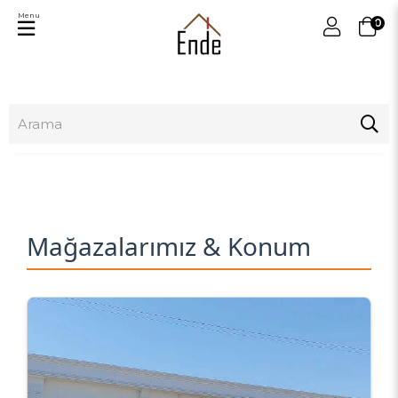
Menu
0
Mağazalarımız & Konum