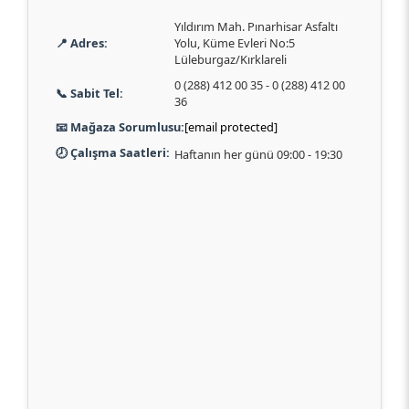
Yıldırım Mah. Pınarhisar Asfaltı
📍 Adres:
Yolu, Küme Evleri No:5
Lüleburgaz/Kırklareli
0 (288) 412 00 35 - 0 (288) 412 00
📞 Sabit Tel:
36
📧 Mağaza Sorumlusu:
[email protected]
🕗 Çalışma Saatleri:
Haftanın her günü 09:00 - 19:30