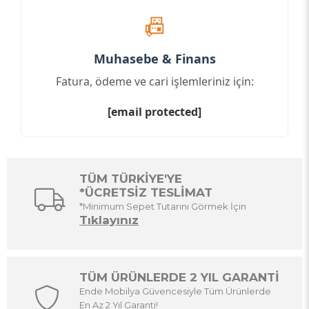
📠
Muhasebe & Finans
Fatura, ödeme ve cari işlemleriniz için:
[email protected]
TÜM TÜRKİYE'YE
*ÜCRETSİZ TESLİMAT
*Minimum Sepet Tutarını Görmek İçin
Tıklayınız
TÜM ÜRÜNLERDE 2 YIL GARANTİ
Ende Mobilya Güvencesiyle Tüm Ürünlerde
En Az 2 Yıl Garanti!