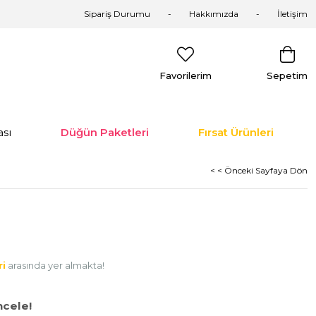
Sipariş Durumu
Hakkımızda
İletişim
Favorilerim
Sepetim
sı
Düğün Paketleri
Fırsat Ürünleri
< < Önceki Sayfaya Dön
ri
arasında yer almakta!
cele!