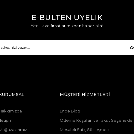
E-BÜLTEN ÜYELİK
Yenilik ve fırsatlarımızdan haber alın!
G
KURUMSAL
MÜŞTERİ HİZMETLERİ
Hakkımızda
Ende Blog
İletişim
Ödeme Koşulları ve Taksit Seçenekler
Mağazalarımız
Mesafeli Satış Sözleşmesi