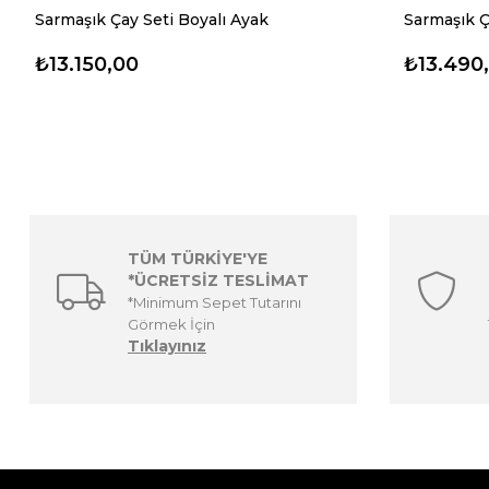
Sarmaşık Çay Seti Boyalı Ayak
Sarmaşık Ç
₺13.150,00
₺13.490
TÜM TÜRKİYE'YE
*ÜCRETSİZ TESLİMAT
*Minimum Sepet Tutarını
Görmek İçin
Tıklayınız