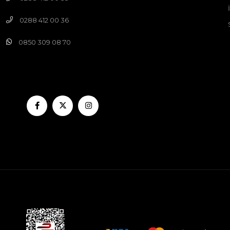
0288 412 00 36
0850 309 08 70