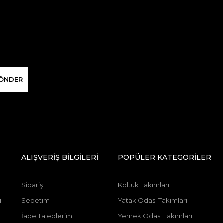
ÖNDER
ALIŞVERİŞ BİLGİLERİ
POPÜLER KATEGORİLER
Sipariş
Koltuk Takımları
i
Sepetim
Yatak Odası Takımları
İade Taleplerim
Yemek Odası Takımları