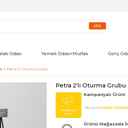
atak Odası
Yemek Odası+Mutfak
Genç Oda
rı
Petra 2'li Oturma Grubu
Petra 2'li Oturma Grubu
Kampanyalı Ürün!
-Bu ürün
Fırsat Ürünle
Ürünü Mağazada İn