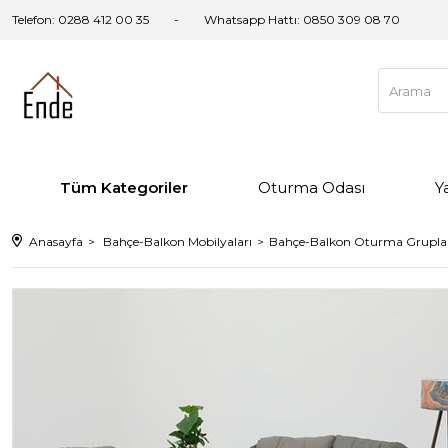
Telefon: 0288 412 00 35
Whatsapp Hattı:
0850 309 08 70
Tüm Kategoriler
Oturma Odası
Y
Anasayfa
Bahçe-Balkon Mobilyaları
Bahçe-Balkon Oturma Grupla