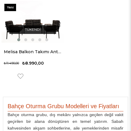
Yeni
Ürün
TÜKENDI
Melisa Balkon Takımı Antrasit
₺8.990,00
₺11.490,00
Bahçe Oturma Grubu Modelleri ve Fiyatları
Bahçe oturma grubu, dış mekânı yalnızca geçilen değil vakit
geçirilen bir alana dönüştüren en temel yatırım. Sabah
kahvesinden akşam sohbetlerine, aile yemeklerinden misafir