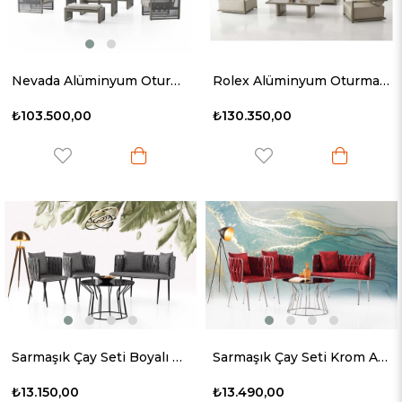
Nevada Alüminyum Oturma Grubu
Rolex Alüminyum Oturma Grubu
₺103.500,00
₺130.350,00
Sarmaşık Çay Seti Boyalı Ayak
Sarmaşık Çay Seti Krom Ayak
₺13.150,00
₺13.490,00