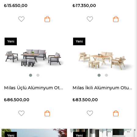
₺15.650,00
₺17.350,00
Yeni
Yeni
Ürün
Ürün
Milas Üçlü Alüminyum Oturma Grubu
Milas İkili Alüminyum Oturma Grubu
₺86.500,00
₺83.500,00
Yeni
Yeni