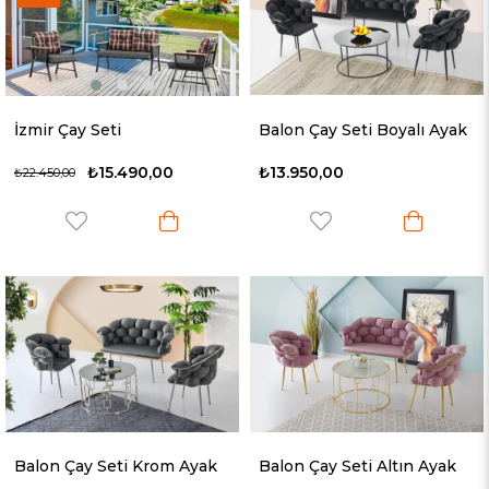
İzmir Çay Seti
Balon Çay Seti Boyalı Ayak
₺15.490,00
₺13.950,00
₺22.450,00
Balon Çay Seti Krom Ayak
Balon Çay Seti Altın Ayak