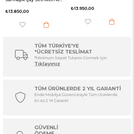
₺13.950,00
₺15.650,00
TÜM TÜRKİYE'YE
*ÜCRETSİZ TESLİMAT
*Minimum Sepet Tutarını Görmek İçin
Tıklayınız
TÜM ÜRÜNLERDE 2 YIL GARANTİ
Ende Mobilya Güvencesiyle Tüm Ürünlerde
En Az 2 Yıl Garanti!
GÜVENLİ
ÖDEME