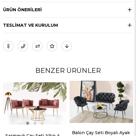
ÜRÜN ÖNERILERI
TESLIMAT VE KURULUM
BENZER ÜRÜNLER
Balon Çay Seti Boyalı Ayak
Balon Çay Seti K
Sarmaşık Çay Seti Altın Ayak