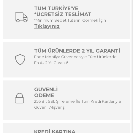
TÜM TÜRKİYE'YE
*ÜCRETSİZ TESLİMAT
*Minimum Sepet Tutarını Görmek İçin
Tıklayınız
TÜM ÜRÜNLERDE 2 YIL GARANTİ
Ende Mobilya Güvencesiyle Tüm Ürünlerde
En Az 2 Yıl Garanti!
GÜVENLİ
ÖDEME
256 Bit SSL Şifreleme İle Tüm Kredi Kartlarıyla
Güvenli Alışveriş!
KREDİ KARTINA