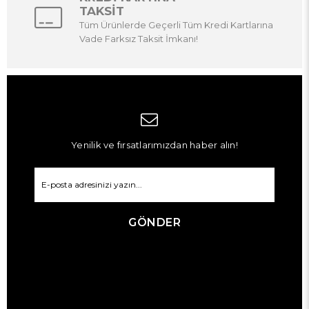
TAKSİT
Tüm Ürünlerde Geçerli Tüm Kredi Kartlarına
Vade Farksız Taksit İmkanı!
Yenilik ve fırsatlarımızdan haber alın!
GÖNDER