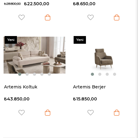
₺22.500,00
₺8.650,00
₺28.800,00
Yeni
Yeni
Ürün
Ürün
Artemis Koltuk
Artemis Berjer
₺43.850,00
₺15.850,00