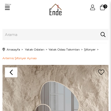
Menu
0
Anasayfa
Yatak Odaları
Yatak Odası Takımları
Şifonyer
Artemis Şifonyer Aynası