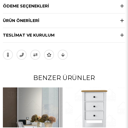
ÖDEME SEÇENEKLERI
ÜRÜN ÖNERILERI
TESLIMAT VE KURULUM
BENZER ÜRÜNLER