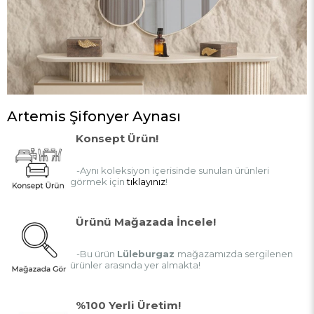
Artemis Şifonyer Aynası
Konsept Ürün!
-Aynı koleksiyon içerisinde sunulan ürünleri
görmek için
tıklayınız
!
Ürünü Mağazada İncele!
-Bu ürün
Lüleburgaz
mağazamızda sergilenen
ürünler arasında yer almakta!
%100 Yerli Üretim!