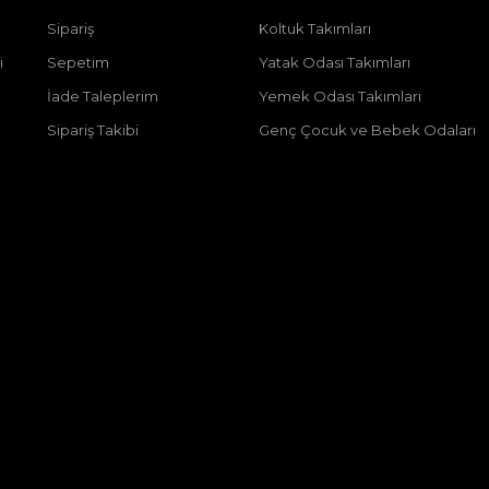
Sipariş
Koltuk Takımları
i
Sepetim
Yatak Odası Takımları
İade Taleplerim
Yemek Odası Takımları
Sipariş Takibi
Genç Çocuk ve Bebek Odaları