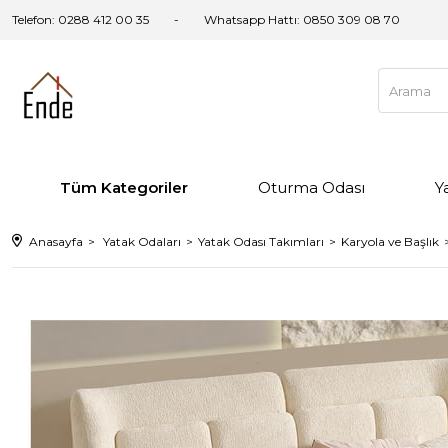
Telefon: 0288 412 00 35
Whatsapp Hattı:
0850 309 08 70
Tüm Kategoriler
Oturma Odası
Y
Anasayfa
Yatak Odaları
Yatak Odası Takımları
Karyola ve Başlık