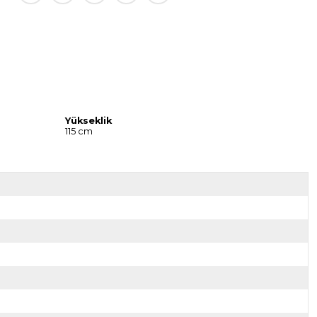
Yükseklik
115 cm