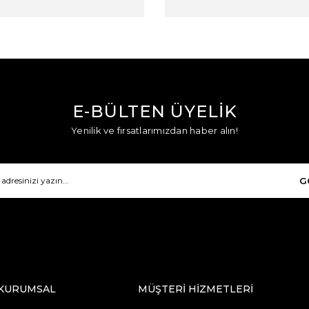
E-BÜLTEN ÜYELİK
Yenilik ve fırsatlarımızdan haber alın!
G
KURUMSAL
MÜŞTERİ HİZMETLERİ