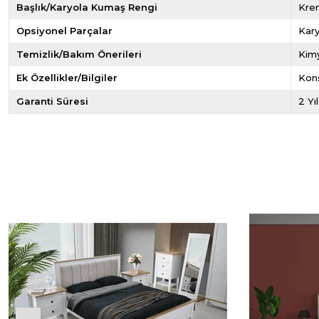
Başlık/Karyola Kumaş Rengi
Kre
Opsiyonel Parçalar
Kary
Temizlik/Bakım Önerileri
Kimy
Ek Özellikler/Bilgiler
Kon
Garanti Süresi
2 Yı