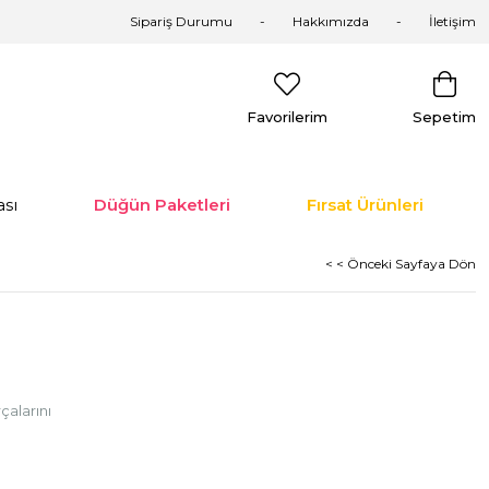
Sipariş Durumu
Hakkımızda
İletişim
Favorilerim
Sepetim
sı
Düğün Paketleri
Fırsat Ürünleri
< < Önceki Sayfaya Dön
alarını