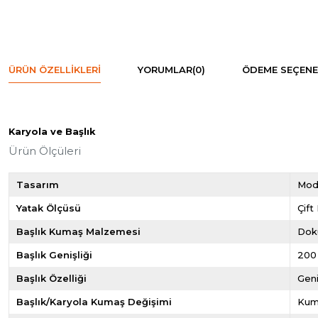
ÜRÜN ÖZELLIKLERI
YORUMLAR
(0)
ÖDEME SEÇENE
Karyola ve Başlık
Ürün Ölçüleri
Tasarım
Mod
Yatak Ölçüsü
Çift 
Başlık Kumaş Malzemesi
Dok
Başlık Genişliği
200
Başlık Özelliği
Geni
Başlık/Karyola Kumaş Değişimi
Kum