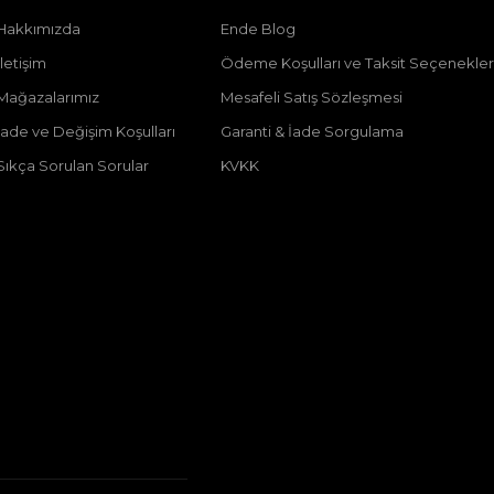
Hakkımızda
Ende Blog
İletişim
Ödeme Koşulları ve Taksit Seçenekler
Mağazalarımız
Mesafeli Satış Sözleşmesi
İade ve Değişim Koşulları
Garanti & İade Sorgulama
Sıkça Sorulan Sorular
KVKK