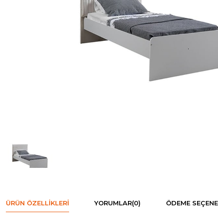
ÜRÜN ÖZELLIKLERI
YORUMLAR
(0)
ÖDEME SEÇENE