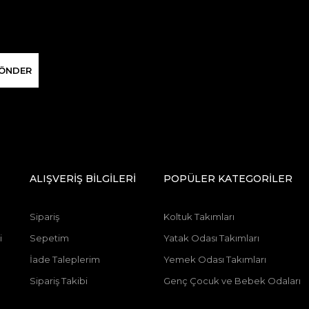
ÖNDER
ALIŞVERİŞ BİLGİLERİ
POPÜLER KATEGORİLER
Sipariş
Koltuk Takımları
i
Sepetim
Yatak Odası Takımları
İade Taleplerim
Yemek Odası Takımları
Sipariş Takibi
Genç Çocuk ve Bebek Odaları