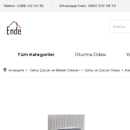
Telefon: 0288 412 00 35
Whatsapp Hattı:
0850 309 08 70
Tüm Kategoriler
Oturma Odası
Y
Anasayfa
Genç Çocuk ve Bebek Odaları
Genç ve Çocuk Odası
Ka