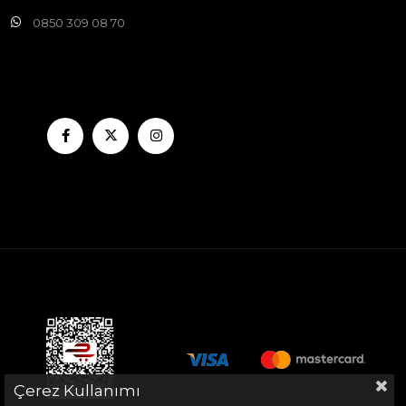
0850 309 08 70
Çerez Kullanımı