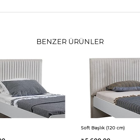
BENZER ÜRÜNLER
Soft Başlık (120 cm)