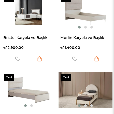
Ürün
Ürün
Bristol Karyola ve Başlık
Merlin Karyola ve Başlık
₺12.900,00
₺11.400,00
Yeni
Yeni
Ürün
Ürün