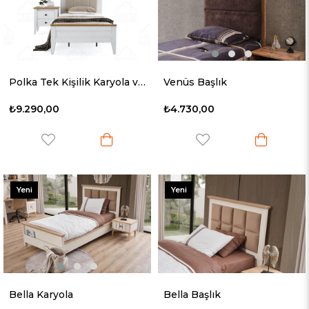
Polka Tek Kişilik Karyola ve Başlık
Venüs Başlık
₺9.290,00
₺4.730,00
Yeni
Yeni
Ürün
Ürün
Bella Karyola
Bella Başlık