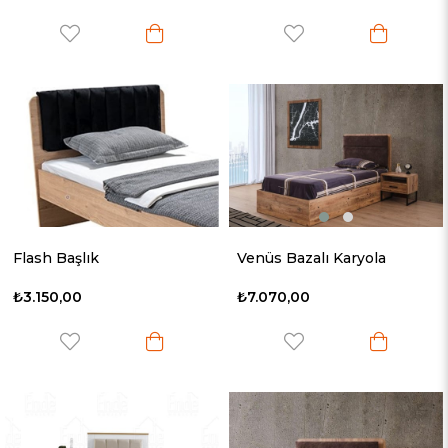
Flash Başlık
Venüs Bazalı Karyola
₺3.150,00
₺7.070,00