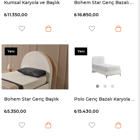
Kumsal Karyola ve Başlık
Bohem Star Genç Bazalı Karyola ve Başlık
₺11.350,00
₺16.850,00
Yeni
Yeni
Ürün
Ürün
Bohem Star Genç Başlık
Polo Genç Bazalı Karyola ve Başlık
₺5.350,00
₺15.430,00