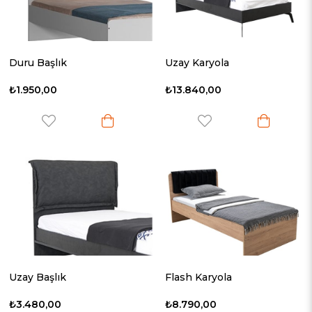
Duru Başlık
Uzay Karyola
₺1.950,00
₺13.840,00
Uzay Başlık
Flash Karyola
₺3.480,00
₺8.790,00