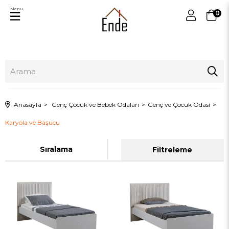
Menu
0
Anasayfa
Genç Çocuk ve Bebek Odaları
Genç ve Çocuk Odası
Karyola ve Başucu
Sıralama
Filtreleme