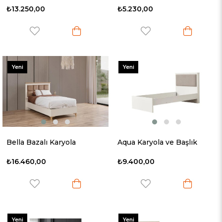
₺13.250,00
₺5.230,00
Yeni
Yeni
Ürün
Ürün
Bella Bazalı Karyola
Aqua Karyola ve Başlık
₺16.460,00
₺9.400,00
Yeni
Yeni