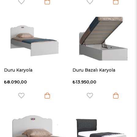
Duru Karyola
Duru Bazalı Karyola
₺8.090,00
₺13.950,00