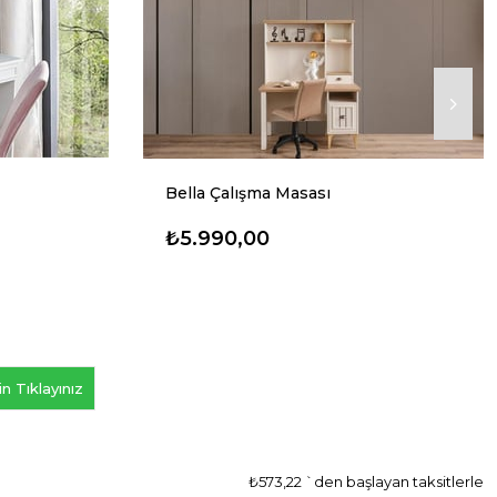
Bella Çalışma Masası
₺5.990,00
n Tıklayınız
₺573,22
`den başlayan taksitlerle