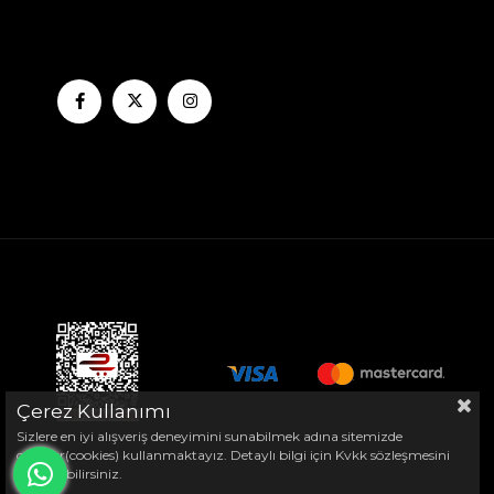
Çerez Kullanımı
Sizlere en iyi alışveriş deneyimini sunabilmek adına sitemizde
çerezler(cookies) kullanmaktayız. Detaylı bilgi için Kvkk sözleşmesini
inceleyebilirsiniz.