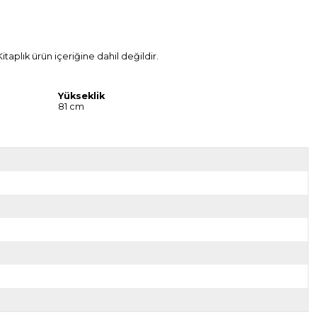
plık ürün içeriğine dahil değildir.
Yükseklik
81 cm