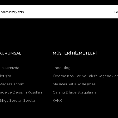
G
KURUMSAL
MÜŞTERİ HİZMETLERİ
Hakkımızda
Ende Blog
İletişim
Ödeme Koşulları ve Taksit Seçenekler
Mağazalarımız
Mesafeli Satış Sözleşmesi
İade ve Değişim Koşulları
Garanti & İade Sorgulama
Sıkça Sorulan Sorular
KVKK