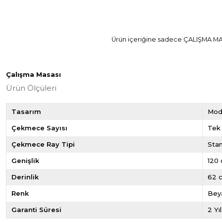
Ürün içeriğine sadece ÇALIŞMA MASA
Çalışma Masası
Ürün Ölçüleri
Tasarım
Mod
Çekmece Sayısı
Tek
Çekmece Ray Tipi
Sta
Genişlik
120
Derinlik
62 
Renk
Bey
Garanti Süresi
2 Yıl