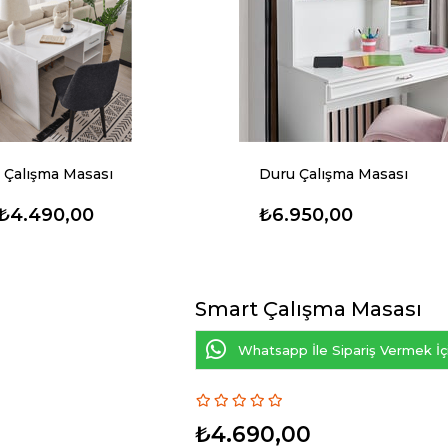
 Çalışma Masası
Duru Çalışma Masası
₺4.490,00
₺6.950,00
Smart Çalışma Masası
Whatsapp İle Sipariş Vermek İçi
₺4.690,00