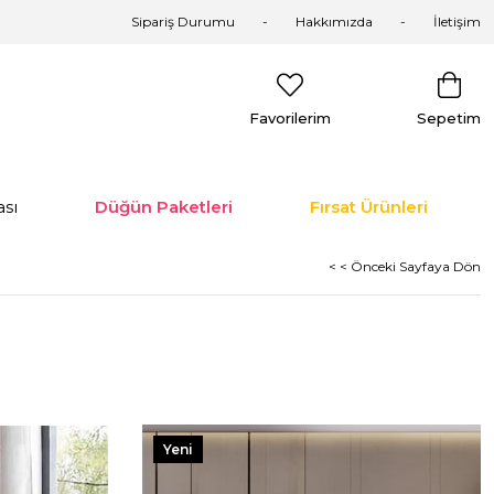
Sipariş Durumu
Hakkımızda
İletişim
Favorilerim
Sepetim
sı
Düğün Paketleri
Fırsat Ürünleri
< < Önceki Sayfaya Dön
Yeni
Ürün