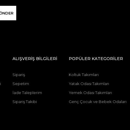
ÖNDER
ALIŞVERİŞ BİLGİLERİ
POPÜLER KATEGORİLER
Sipariş
Koltuk Takımları
i
Sepetim
Yatak Odası Takımları
İade Taleplerim
Yemek Odası Takımları
Sipariş Takibi
Genç Çocuk ve Bebek Odaları