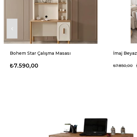
Bohem Star Çalışma Masası
İmaj Beyaz
₺7.590,00
₺7.850,00