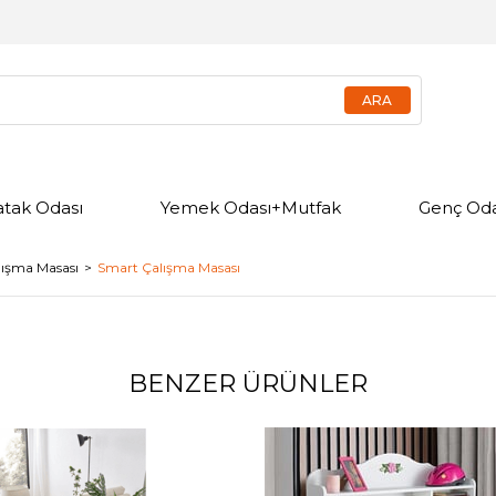
atak Odası
Yemek Odası+Mutfak
Genç Oda
lışma Masası
Smart Çalışma Masası
BENZER ÜRÜNLER