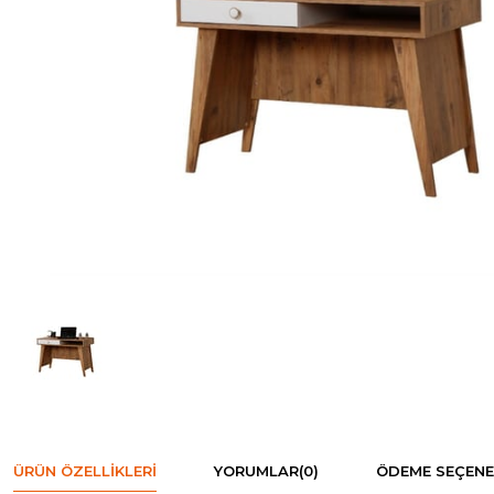
ÜRÜN ÖZELLIKLERI
YORUMLAR
(0)
ÖDEME SEÇENE