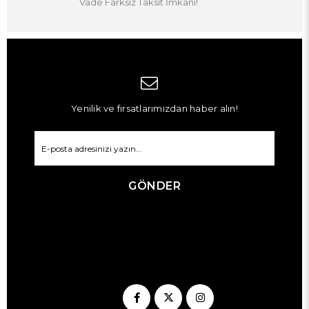
Vade Farksız Taksit İmkanı!
Yenilik ve fırsatlarımızdan haber alın!
GÖNDER