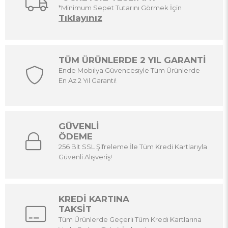
*Minimum Sepet Tutarını Görmek İçin
Tıklayınız
TÜM ÜRÜNLERDE 2 YIL GARANTİ
Ende Mobilya Güvencesiyle Tüm Ürünlerde
En Az 2 Yıl Garanti!
GÜVENLİ
ÖDEME
256 Bit SSL Şifreleme İle Tüm Kredi Kartlarıyla
Güvenli Alışveriş!
KREDİ KARTINA
TAKSİT
Tüm Ürünlerde Geçerli Tüm Kredi Kartlarına