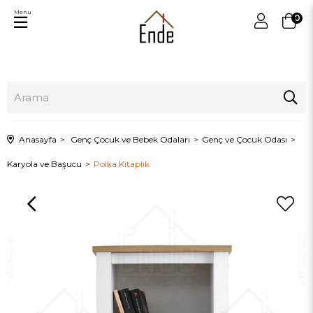
Menu
0
Anasayfa
Genç Çocuk ve Bebek Odaları
Genç ve Çocuk Odası
Karyola ve Başucu
Polka Kitaplık