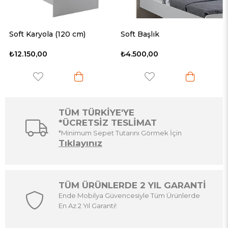
Soft Karyola (120 cm)
Soft Başlık
₺12.150,00
₺4.500,00
TÜM TÜRKİYE'YE
*ÜCRETSİZ TESLİMAT
*Minimum Sepet Tutarını Görmek İçin
Tıklayınız
TÜM ÜRÜNLERDE 2 YIL GARANTİ
Ende Mobilya Güvencesiyle Tüm Ürünlerde
En Az 2 Yıl Garanti!