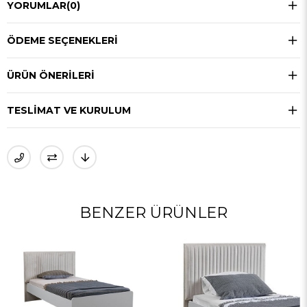
YORUMLAR
(0)
ÖDEME SEÇENEKLERI
ÜRÜN ÖNERILERI
TESLIMAT VE KURULUM
BENZER ÜRÜNLER