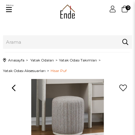
Menu
0
Anasayfa
Yatak Odaları
Yatak Odası Takımları
Yatak Odası Aksesuarları
Hisar Puf