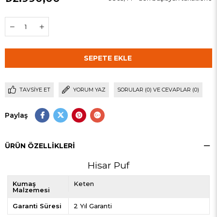
TAVSIYE ET
YORUM YAZ
SORULAR (0) VE CEVAPLAR (0)
Paylaş
ÜRÜN ÖZELLIKLERI
Hisar Puf
Kumaş
Keten
Malzemesi
Garanti Süresi
2 Yıl Garanti