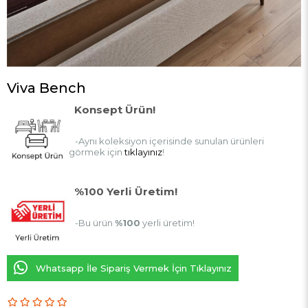
Viva Bench
Konsept Ürün!
-Aynı koleksiyon içerisinde sunulan ürünleri
görmek için
tıklayınız
!
%100 Yerli Üretim!
-Bu ürün
%100
yerli üretim!
Whatsapp İle Sipariş Vermek İçin Tıklayınız