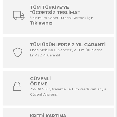
TÜM TÜRKİYE'YE
*ÜCRETSİZ TESLİMAT
*Minimum Sepet Tutarını Görmek İçin
Tıklayınız
TÜM ÜRÜNLERDE 2 YIL GARANTİ
Ende Mobilya Güvencesiyle Tüm Ürünlerde
En Az 2 Yıl Garanti!
GÜVENLİ
ÖDEME
256 Bit SSL Şifreleme İle Tüm Kredi Kartlarıyla
Güvenli Alışveriş!
KREDİ KARTINA