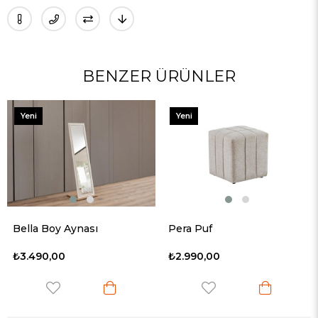
BENZER ÜRÜNLER
Yeni
Yeni
Ürün
Ürün
Bella Boy Aynası
Pera Puf
₺3.490,00
₺2.990,00