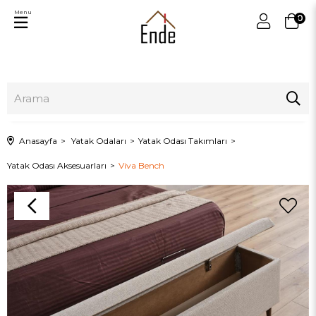
Menu
0
Anasayfa
Yatak Odaları
Yatak Odası Takımları
Yatak Odası Aksesuarları
Viva Bench