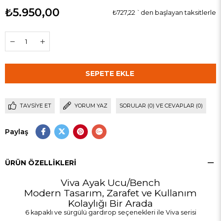
₺5.950,00
₺727,22
`den başlayan taksitlerle
TAVSIYE ET
YORUM YAZ
SORULAR (0) VE CEVAPLAR (0)
Paylaş
ÜRÜN ÖZELLIKLERI
Viva Ayak Ucu/Bench
Modern Tasarım, Zarafet ve Kullanım
Kolaylığı Bir Arada
6 kapaklı ve sürgülü gardırop seçenekleri ile
Viva serisi