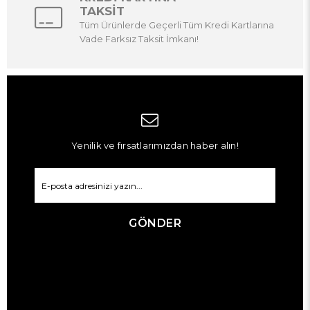
TAKSİT
Tüm Ürünlerde Geçerli Tüm Kredi Kartlarına
Vade Farksız Taksit İmkanı!
Yenilik ve fırsatlarımızdan haber alın!
GÖNDER