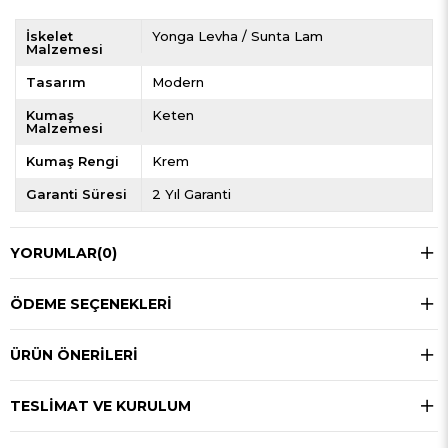
İskelet
Yonga Levha / Sunta Lam
Malzemesi
Tasarım
Modern
Kumaş
Keten
Malzemesi
Kumaş Rengi
Krem
Garanti Süresi
2 Yıl Garanti
YORUMLAR
(0)
ÖDEME SEÇENEKLERI
ÜRÜN ÖNERILERI
TESLIMAT VE KURULUM