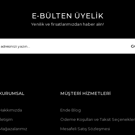
E-BÜLTEN ÜYELİK
Yenilik ve fırsatlarımızdan haber alın!
G
KURUMSAL
MÜŞTERİ HİZMETLERİ
Hakkımızda
Ende Blog
İletişim
Ödeme Koşulları ve Taksit Seçenekler
Mağazalarımız
Mesafeli Satış Sözleşmesi