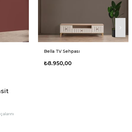
Bella TV Sehpası
₺8.950,00
sit
alarını