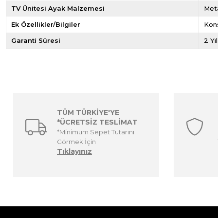
TV Ünitesi Ayak Malzemesi
Met
Ek Özellikler/Bilgiler
Kon
Garanti Süresi
2 Yı
TÜM TÜRKİYE'YE
*ÜCRETSİZ TESLİMAT
*Minimum Sepet Tutarını
Görmek İçin
Tıklayınız