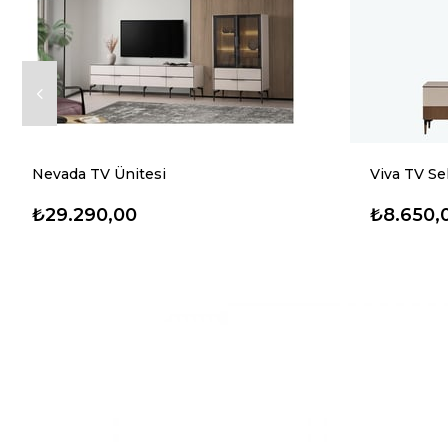
Nevada TV Ünitesi
Viva TV Se
₺29.290,00
₺8.650,