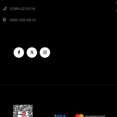
0288 412 00 36
0850 309 08 70