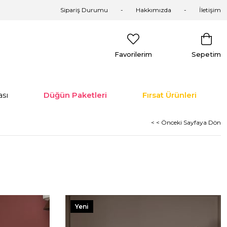
Sipariş Durumu
Hakkımızda
İletişim
Favorilerim
Sepetim
sı
Düğün Paketleri
Fırsat Ürünleri
< < Önceki Sayfaya Dön
Yeni
Ürün