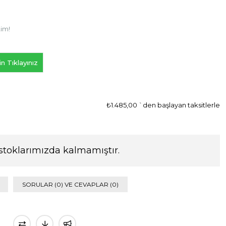
tim!
n Tıklayınız
₺1.485,00
`den başlayan taksitlerle
stoklarımızda kalmamıştır.
SORULAR (0) VE CEVAPLAR (0)