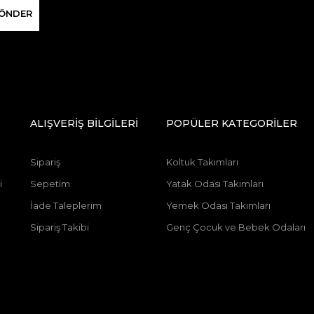
ÖNDER
ALIŞVERİŞ BİLGİLERİ
POPÜLER KATEGORİLER
Sipariş
Koltuk Takımları
i
Sepetim
Yatak Odası Takımları
İade Taleplerim
Yemek Odası Takımları
Sipariş Takibi
Genç Çocuk ve Bebek Odaları