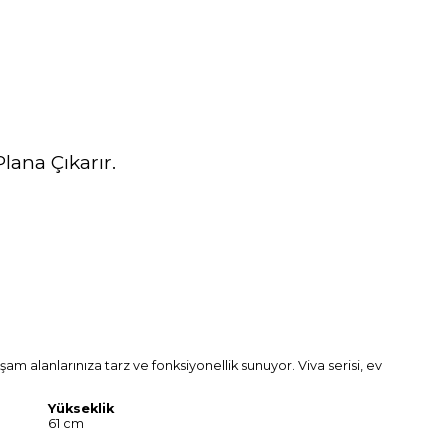
lana Çıkarır.
aşam alanlarınıza tarz ve fonksiyonellik sunuyor. Viva serisi, ev
Yükseklik
61 cm