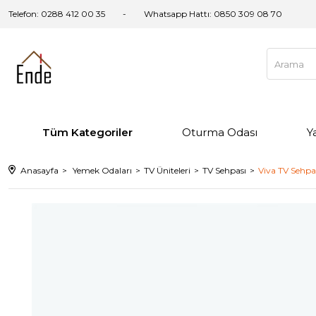
Telefon: 0288 412 00 35
Whatsapp Hattı:
0850 309 08 70
Tüm Kategoriler
Oturma Odası
Y
Anasayfa
Yemek Odaları
TV Üniteleri
TV Sehpası
Viva TV Sehpa