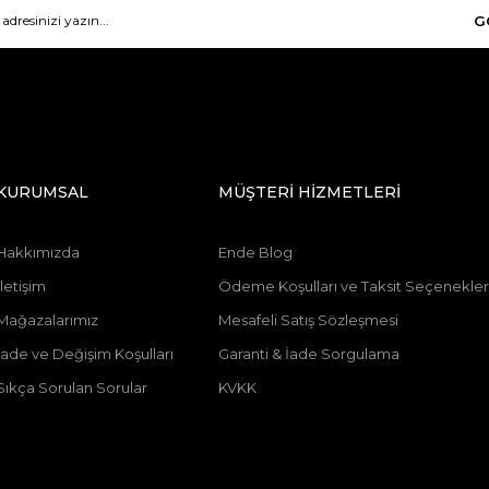
G
KURUMSAL
MÜŞTERİ HİZMETLERİ
Hakkımızda
Ende Blog
İletişim
Ödeme Koşulları ve Taksit Seçenekler
Mağazalarımız
Mesafeli Satış Sözleşmesi
İade ve Değişim Koşulları
Garanti & İade Sorgulama
Sıkça Sorulan Sorular
KVKK