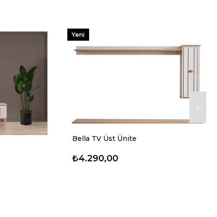
Yeni
Ürün
Bella TV Üst Ünite
₺4.290,00