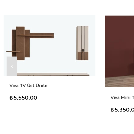
Viva TV Üst Ünite
₺5.550,00
Viva Mini 
₺5.350,