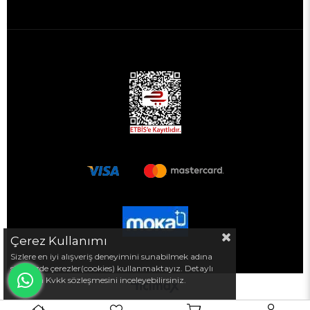
Çerez Kullanımı
Sizlere en iyi alışveriş deneyimini sunabilmek adına
sitemizde çerezler(cookies) kullanmaktayız. Detaylı
bilgi için Kvkk sözleşmesini inceleyebilirsiniz.