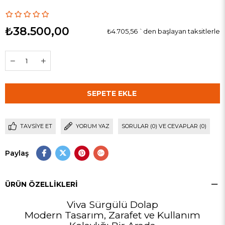
₺38.500,00
₺4.705,56
`den başlayan taksitlerle
TAVSIYE ET
YORUM YAZ
SORULAR (0) VE CEVAPLAR (0)
Paylaş
ÜRÜN ÖZELLIKLERI
Viva Sürgülü Dolap
Modern Tasarım, Zarafet ve Kullanım