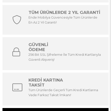
TÜM ÜRÜNLERDE 2 YIL GARANTİ
Ende Mobilya Güvencesiyle Tüm Ürünlerde
En Az 2 Yıl Garanti!
GÜVENLİ
ÖDEME
256 Bit SSL Şifreleme İle Tüm Kredi Kartlarıyla
Güvenli Alışveriş!
KREDİ KARTINA
TAKSİT
Tüm Ürünlerde Geçerli Tüm Kredi Kartlarına
Vade Farksız Taksit İmkanı!