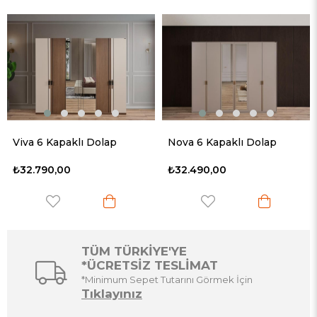
Viva 6 Kapaklı Dolap
Nova 6 Kapaklı Dolap
₺32.790,00
₺32.490,00
TÜM TÜRKİYE'YE
*ÜCRETSİZ TESLİMAT
*Minimum Sepet Tutarını Görmek İçin
Tıklayınız