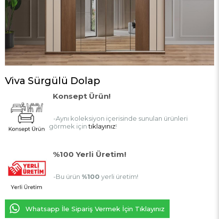
Viva Sürgülü Dolap
Konsept Ürün!
-Aynı koleksiyon içerisinde sunulan ürünleri
görmek için
tıklayınız
!
%100 Yerli Üretim!
-Bu ürün
%100
yerli üretim!
Whatsapp İle Sipariş Vermek İçin Tıklayınız