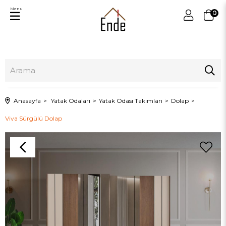
Menu
0
Anasayfa
Yatak Odaları
Yatak Odası Takımları
Dolap
Viva Sürgülü Dolap