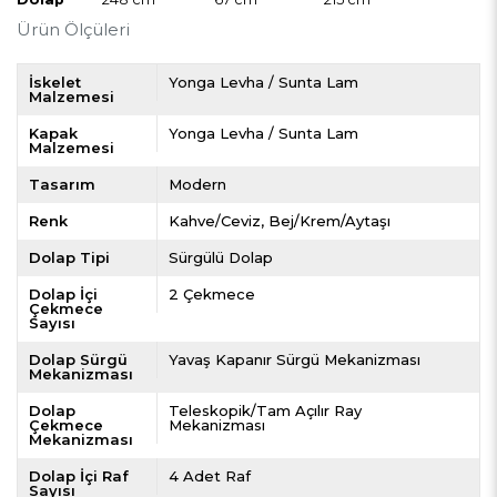
Ürün Ölçüleri
İskelet
Yonga Levha / Sunta Lam
Malzemesi
Kapak
Yonga Levha / Sunta Lam
Malzemesi
Tasarım
Modern
Renk
Kahve/Ceviz
Bej/Krem/Aytaşı
Dolap Tipi
Sürgülü Dolap
Dolap İçi
2 Çekmece
Çekmece
Sayısı
Dolap Sürgü
Yavaş Kapanır Sürgü Mekanizması
Mekanizması
Dolap
Teleskopik/Tam Açılır Ray
Çekmece
Mekanizması
Mekanizması
Dolap İçi Raf
4 Adet Raf
Sayısı