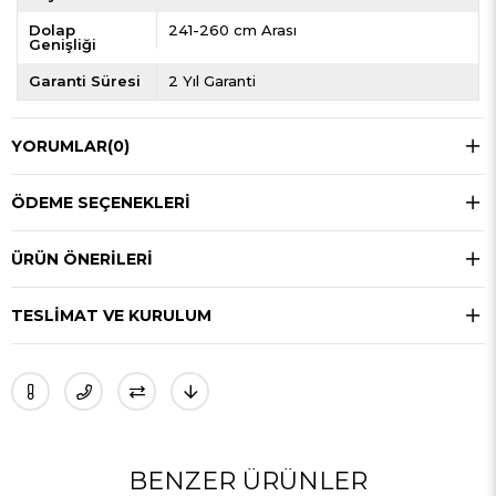
Dolap
241-260 cm Arası
Genişliği
Garanti Süresi
2 Yıl Garanti
YORUMLAR
(0)
ÖDEME SEÇENEKLERI
ÜRÜN ÖNERILERI
TESLIMAT VE KURULUM
BENZER ÜRÜNLER