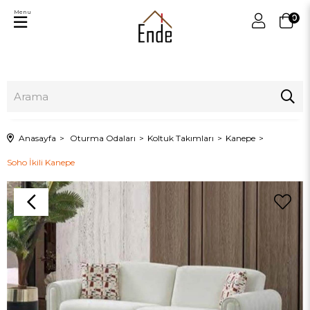
Menu
0
Anasayfa
Oturma Odaları
Koltuk Takımları
Kanepe
Soho İkili Kanepe