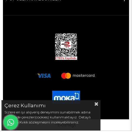
Çerez Kullanımı
Sizlere en iyi alışveriş deneyimini sunabilmek adına
sitemizde çerezler(cookies) kullanmaktayız. Detaylı
bilgi için Kvkk sözleşmesini inceleyebilirsiniz.