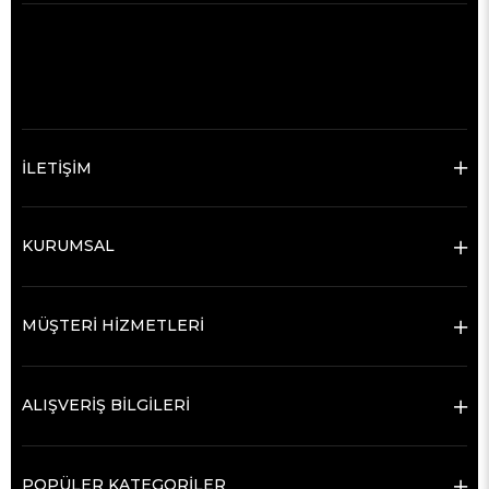
İLETİŞİM
KURUMSAL
MÜŞTERİ HİZMETLERİ
ALIŞVERİŞ BİLGİLERİ
POPÜLER KATEGORİLER