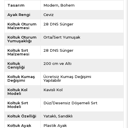
Tasarım
Modern
Bohem
Ayak Rengi
Ceviz
Koltuk Oturum
28 DNS Sünger
Malzemesi
Koltuk Oturum
Orta/Sert Yumuşak
Yumuşaklığı
Koltuk Sırt
28 DNS Sünger
Malzemesi
Koltuk
200 cm ve Altı
Genişliği
Koltuk Kumaş
Ücretsiz Kumaş Değişimi
Değişimi
Yapılabilir
Koltuk Kol
Kavisli Kol
Modeli
Koltuk Sırt
Düz/Desensiz Döşemeli Sırt
Modeli
Koltuk Özelliği
Yataklı
Sandıklı
Koltuk Ayak
Plastik Ayak