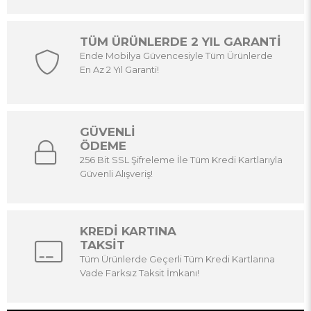
TÜM ÜRÜNLERDE 2 YIL GARANTİ
Ende Mobilya Güvencesiyle Tüm Ürünlerde
En Az 2 Yıl Garanti!
GÜVENLİ
ÖDEME
256 Bit SSL Şifreleme İle Tüm Kredi Kartlarıyla
Güvenli Alışveriş!
KREDİ KARTINA
TAKSİT
Tüm Ürünlerde Geçerli Tüm Kredi Kartlarına
Vade Farksız Taksit İmkanı!