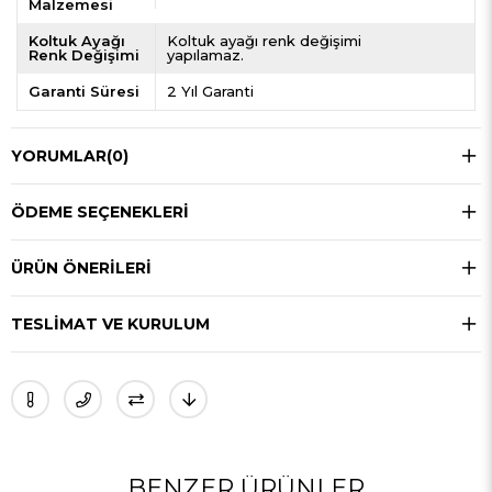
Malzemesi
Koltuk Ayağı
Koltuk ayağı renk değişimi
Renk Değişimi
yapılamaz.
Garanti Süresi
2 Yıl Garanti
YORUMLAR
(0)
ÖDEME SEÇENEKLERI
ÜRÜN ÖNERILERI
TESLIMAT VE KURULUM
BENZER ÜRÜNLER