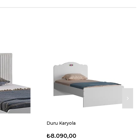
Duru Karyola
₺8.090,00