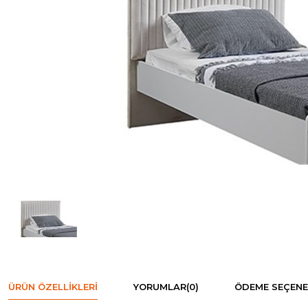
ÜRÜN ÖZELLIKLERI
YORUMLAR
(0)
ÖDEME SEÇENE