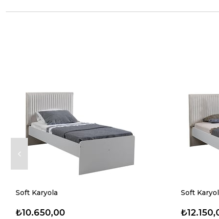
Soft Karyola
Soft Karyo
₺10.650,00
₺12.150,