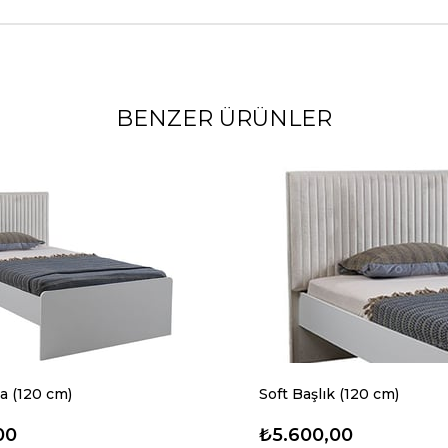
BENZER ÜRÜNLER
la (120 cm)
Soft Başlık (120 cm)
00
₺5.600,00