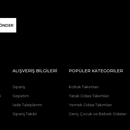
ÖNDER
ALIŞVERİŞ BİLGİLERİ
POPÜLER KATEGORİLER
Sipariş
Koltuk Takımları
i
Sepetim
Yatak Odası Takımları
İade Taleplerim
Yemek Odası Takımları
Sipariş Takibi
Genç Çocuk ve Bebek Odaları