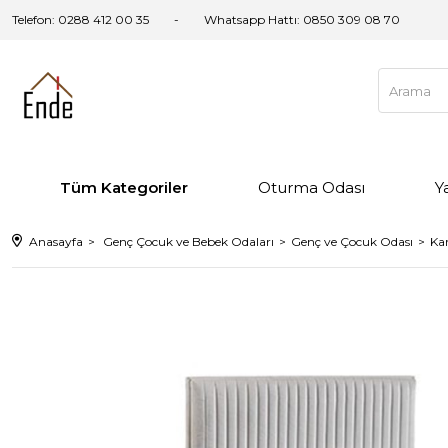
Telefon: 0288 412 00 35
Whatsapp Hattı:
0850 309 08 70
Tüm Kategoriler
Oturma Odası
Y
Anasayfa
Genç Çocuk ve Bebek Odaları
Genç ve Çocuk Odası
Ka