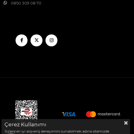
0850 309 08 70
Çerez Kullanımı
Sizlere en iyi alışveriş deneyimini sunabilmek adına sitemizde