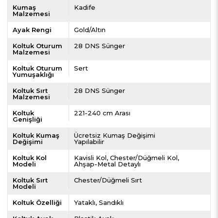
Kumaş
Kadife
Malzemesi
Ayak Rengi
Gold/Altın
Koltuk Oturum
28 DNS Sünger
Malzemesi
Koltuk Oturum
Sert
Yumuşaklığı
Koltuk Sırt
28 DNS Sünger
Malzemesi
Koltuk
221-240 cm Arası
Genişliği
Koltuk Kumaş
Ücretsiz Kumaş Değişimi
Değişimi
Yapılabilir
Koltuk Kol
Kavisli Kol
Chester/Düğmeli Kol
Modeli
Ahşap-Metal Detaylı
Koltuk Sırt
Chester/Düğmeli Sırt
Modeli
Koltuk Özelliği
Yataklı
Sandıklı