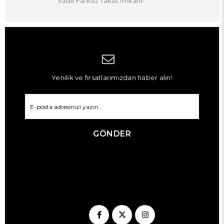
Vade Farksız Taksit İmkanı!
Yenilik ve fırsatlarımızdan haber alın!
GÖNDER