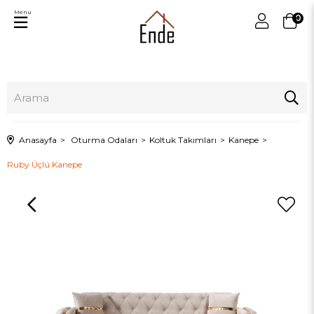
Menu
0
Anasayfa
Oturma Odaları
Koltuk Takımları
Kanepe
Ruby Üçlü Kanepe