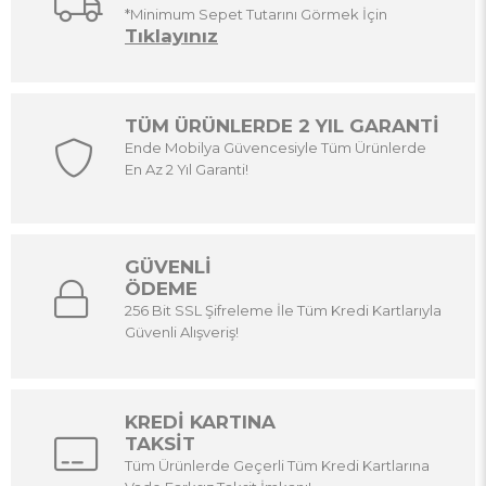
*Minimum Sepet Tutarını Görmek İçin
Tıklayınız
TÜM ÜRÜNLERDE 2 YIL GARANTİ
Ende Mobilya Güvencesiyle Tüm Ürünlerde
En Az 2 Yıl Garanti!
GÜVENLİ
ÖDEME
256 Bit SSL Şifreleme İle Tüm Kredi Kartlarıyla
Güvenli Alışveriş!
KREDİ KARTINA
TAKSİT
Tüm Ürünlerde Geçerli Tüm Kredi Kartlarına