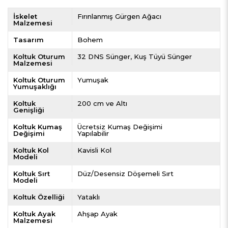
İskelet
Fırınlanmış Gürgen Ağacı
Malzemesi
Tasarım
Bohem
Koltuk Oturum
32 DNS Sünger
Kuş Tüyü Sünger
Malzemesi
Koltuk Oturum
Yumuşak
Yumuşaklığı
Koltuk
200 cm ve Altı
Genişliği
Koltuk Kumaş
Ücretsiz Kumaş Değişimi
Değişimi
Yapılabilir
Koltuk Kol
Kavisli Kol
Modeli
Koltuk Sırt
Düz/Desensiz Döşemeli Sırt
Modeli
Koltuk Özelliği
Yataklı
Koltuk Ayak
Ahşap Ayak
Malzemesi