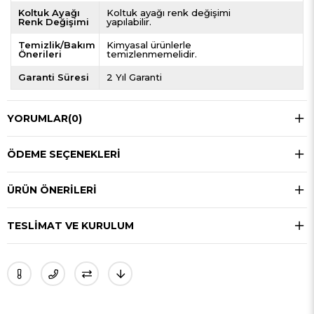
Koltuk Ayağı
Koltuk ayağı renk değişimi
Renk Değişimi
yapılabilir.
Temizlik/Bakım
Kimyasal ürünlerle
Önerileri
temizlenmemelidir.
Garanti Süresi
2 Yıl Garanti
YORUMLAR
(0)
ÖDEME SEÇENEKLERI
ÜRÜN ÖNERILERI
TESLIMAT VE KURULUM