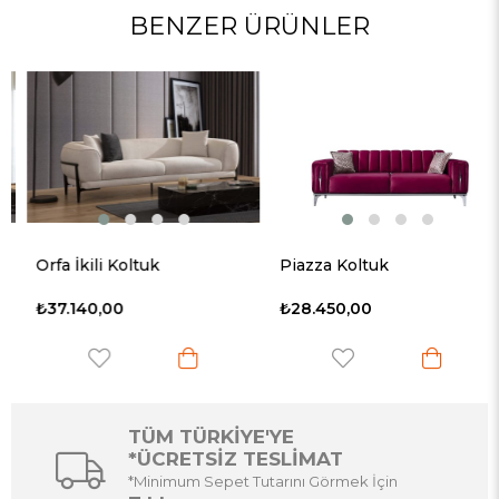
BENZER ÜRÜNLER
Orfa İkili Koltuk
Piazza Koltuk
₺37.140,00
₺28.450,00
TÜM TÜRKİYE'YE
*ÜCRETSİZ TESLİMAT
*Minimum Sepet Tutarını Görmek İçin