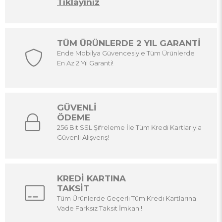
Tıklayınız
TÜM ÜRÜNLERDE 2 YIL GARANTİ
Ende Mobilya Güvencesiyle Tüm Ürünlerde
En Az 2 Yıl Garanti!
GÜVENLİ
ÖDEME
256 Bit SSL Şifreleme İle Tüm Kredi Kartlarıyla
Güvenli Alışveriş!
KREDİ KARTINA
TAKSİT
Tüm Ürünlerde Geçerli Tüm Kredi Kartlarına
Vade Farksız Taksit İmkanı!