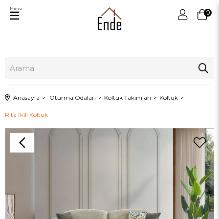
Menu
0
Anasayfa
Oturma Odaları
Koltuk Takımları
Koltuk
Rita İkili Koltuk