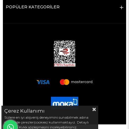
POPÜLER KATEGORİLER
Çerez Kullanımı
Sizlere en iyi alışveriş deneyimini sunabilmek adına
sitemizde çerezler(cookies) kullanmaktayız. Detaylı
bilgi için Kvkk sözleşmesini inceleyebilirsiniz.