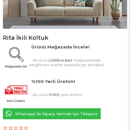
Rita İkili Koltuk
Ürünü Mağazada İncele!
-Bu ürün
Lüleburgaz
mağazamızda
sergilenen ürünler arasında yer almakta!
%100 Yerli Üretim!
-Bu ürün
%100
yerli üretim!
Whatsapp İle Sipariş Vermek İçin Tıklayınız