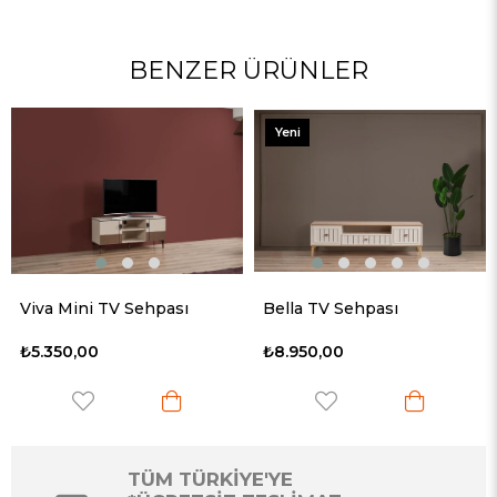
BENZER ÜRÜNLER
Yeni
Ürün
Viva Mini TV Sehpası
Bella TV Sehpası
₺5.350,00
₺8.950,00
TÜM TÜRKİYE'YE