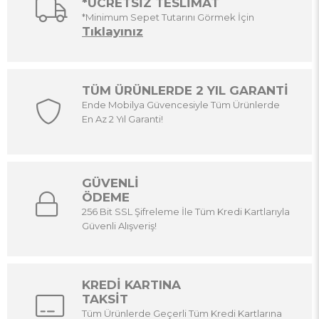
*ÜCRETSİZ TESLİMAT
*Minimum Sepet Tutarını Görmek İçin
Tıklayınız
TÜM ÜRÜNLERDE 2 YIL GARANTİ
Ende Mobilya Güvencesiyle Tüm Ürünlerde
En Az 2 Yıl Garanti!
GÜVENLİ
ÖDEME
256 Bit SSL Şifreleme İle Tüm Kredi Kartlarıyla
Güvenli Alışveriş!
KREDİ KARTINA
TAKSİT
Tüm Ürünlerde Geçerli Tüm Kredi Kartlarına