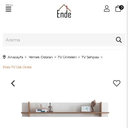
Menu
0
Anasayfa
Yemek Odaları
TV Üniteleri
TV Sehpası
Polo TV Üst Ünite