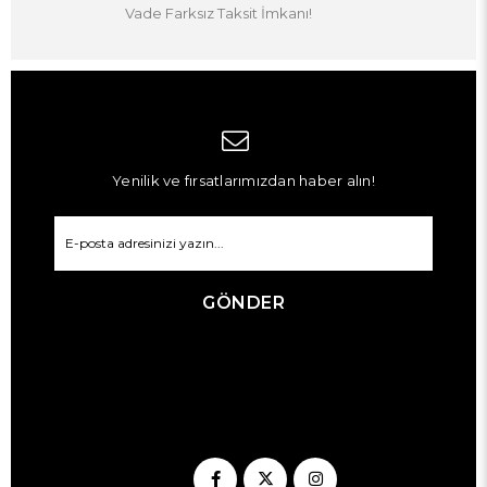
Vade Farksız Taksit İmkanı!
Yenilik ve fırsatlarımızdan haber alın!
GÖNDER