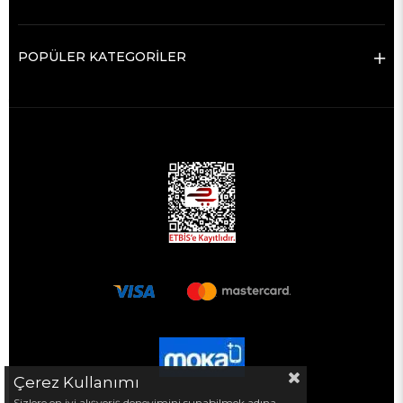
POPÜLER KATEGORİLER
Çerez Kullanımı
Sizlere en iyi alışveriş deneyimini sunabilmek adına