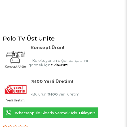
Polo TV Üst Ünite
Konsept Ürün!
-Koleksiyonun diğer parçalarını
görmek için
tıklayınız
!
%100 Yerli Üretim!
-Bu ürün
%100
yerli üretim!
Whatsapp İle Sipariş Vermek İçin Tıklayınız