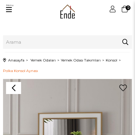
Menu
0
Anasayfa
Yemek Odaları
Yemek Odası Takımları
Konsol
Polka Konsol Aynası