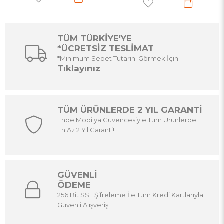
TÜM TÜRKİYE'YE
*ÜCRETSİZ TESLİMAT
*Minimum Sepet Tutarını Görmek İçin
Tıklayınız
TÜM ÜRÜNLERDE 2 YIL GARANTİ
Ende Mobilya Güvencesiyle Tüm Ürünlerde
En Az 2 Yıl Garanti!
GÜVENLİ
ÖDEME
256 Bit SSL Şifreleme İle Tüm Kredi Kartlarıyla
Güvenli Alışveriş!