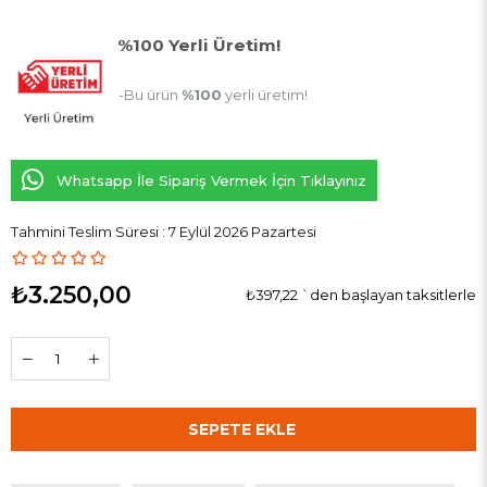
%100 Yerli Üretim!
-Bu ürün
%100
yerli üretim!
Whatsapp İle Sipariş Vermek İçin Tıklayınız
Tahmini Teslim Süresi
:
7 Eylül 2026 Pazartesi
₺3.250,00
₺397,22
`den başlayan taksitlerle