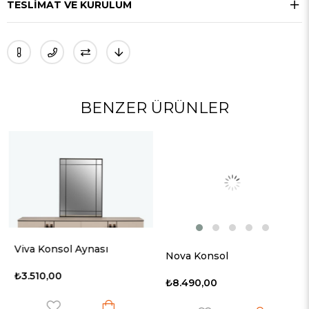
TESLIMAT VE KURULUM
BENZER ÜRÜNLER
Viva Konsol Aynası
Nova Konsol
₺3.510,00
₺8.490,00