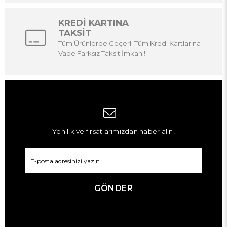
KREDİ KARTINA
TAKSİT
Tüm Ürünlerde Geçerli Tüm Kredi Kartlarına
Vade Farksız Taksit İmkanı!
Yenilik ve fırsatlarımızdan haber alın!
GÖNDER