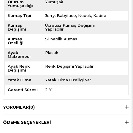
Oturum
Yumuşak
Yumuşaklığı
Kumaş Tipi
Jerry
Babyface
Nubuk
Kadife
Kumaş
Ücretsiz Kumaş Değişimi
Değişimi
Yapılabilir
Kumaş
Silinebilir Kumaş
Özelliği
Ayak
Plastik
Malzemesi
Ayak Renk
Renk Değişimi Yapılabilir
Değişimi
Yatak Olma
Yatak Olma Özelliği Var
Garanti Süresi
2 Yıl
YORUMLAR
(0)
ÖDEME SEÇENEKLERI