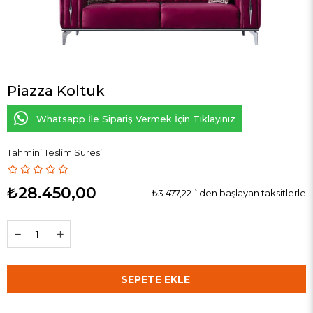
Piazza Koltuk
Whatsapp İle Sipariş Vermek İçin Tıklayınız
Tahmini Teslim Süresi
:
₺28.450,00
₺3.477,22
`den başlayan taksitlerle