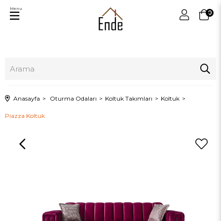
Menu
0
Anasayfa
Oturma Odaları
Koltuk Takımları
Koltuk
Piazza Koltuk