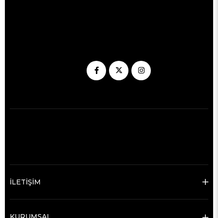
İLETİŞİM
KURUMSAL