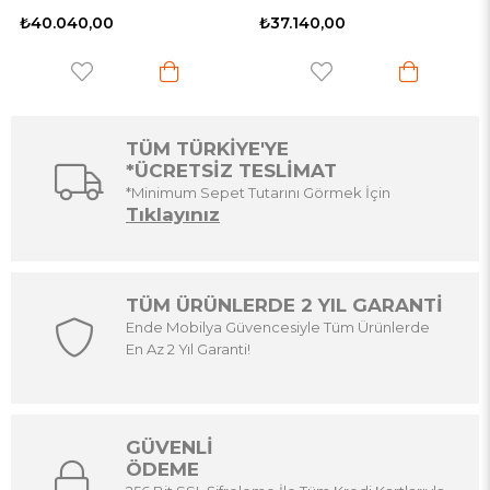
₺40.040,00
₺37.140,00
TÜM TÜRKİYE'YE
*ÜCRETSİZ TESLİMAT
*Minimum Sepet Tutarını Görmek İçin
Tıklayınız
TÜM ÜRÜNLERDE 2 YIL GARANTİ
Ende Mobilya Güvencesiyle Tüm Ürünlerde
En Az 2 Yıl Garanti!
GÜVENLİ
ÖDEME