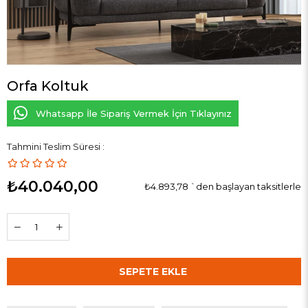
Orfa Koltuk
Whatsapp İle Sipariş Vermek İçin Tıklayınız
Tahmini Teslim Süresi
:
₺40.040,00
₺4.893,78
`den başlayan taksitlerle