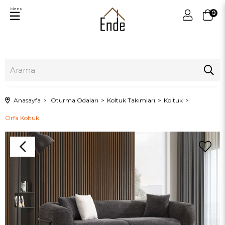
Menu
0
Anasayfa
Oturma Odaları
Koltuk Takımları
Koltuk
Orfa Koltuk