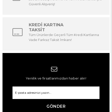
Güvenli Alışveriş!
KREDİ KARTINA
TAKSİT
Tüm Ürünlerde Geçerli Tüm Kredi Kartlarına
Vade Farksız Taksit İmkanı!
Yenilik ve fırsatlarımızdan haber alın!
GÖNDER