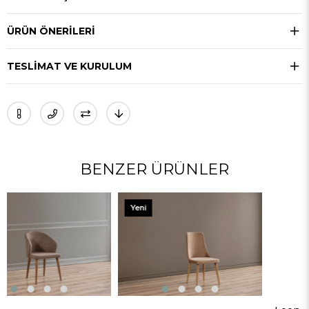
ÜRÜN ÖNERILERI
TESLIMAT VE KURULUM
BENZER ÜRÜNLER
Yeni
Ürün