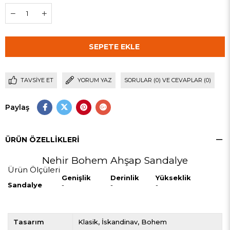
TAVSIYE ET
YORUM YAZ
SORULAR (0) VE CEVAPLAR (0)
Paylaş
ÜRÜN ÖZELLIKLERI
Nehir Bohem Ahşap Sandalye
Ürün Ölçüleri
Genişlik
Derinlik
Yükseklik
Sandalye
-
-
-
Tasarım
Klasik
İskandinav
Bohem