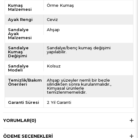
Kumaş
Örme Kumaş
Malzemesi
Ayak Rengi
Ceviz
Sandalye
Ahşap
Ayak
Malzemesi
Sandalye
Sandalye/benç kumaş değişimi
Kumaş
yapılabilir.
Değişimi
Sandalye
Kolsuz
Modeli
Temizlik/Bakım
Ahşap yüzeyler nemli bir bezle
Önerileri
silindikten sonra kurulanmalıdır.
Kimyasal ürünlerle
temizlenmemelidir.
Garanti Süresi
2 Yıl Garanti
YORUMLAR
(0)
ÖDEME SEÇENEKLERI