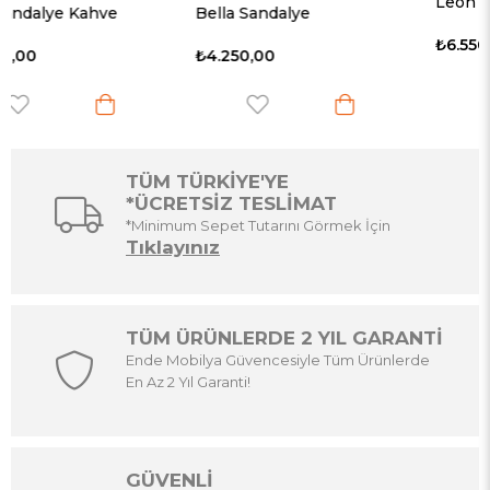
Leon Sandalye
Bella Sandalye
₺6.550,00
₺4.250,00
TÜM TÜRKİYE'YE
*ÜCRETSİZ TESLİMAT
*Minimum Sepet Tutarını Görmek İçin
Tıklayınız
TÜM ÜRÜNLERDE 2 YIL GARANTİ
Ende Mobilya Güvencesiyle Tüm Ürünlerde
En Az 2 Yıl Garanti!
GÜVENLİ