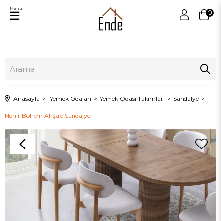
Menu
0
Anasayfa
Yemek Odaları
Yemek Odası Takımları
Sandalye
Nehir Bohem Ahşap Sandalye