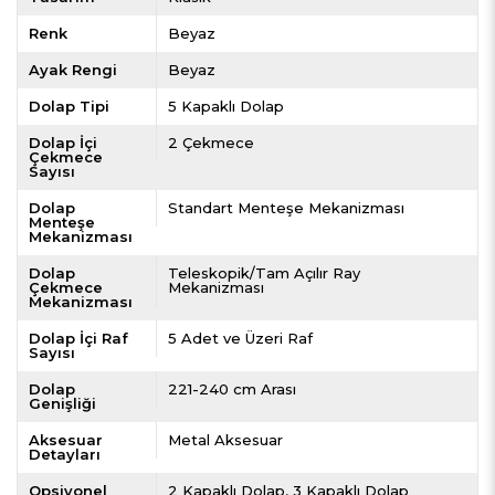
Renk
Beyaz
Ayak Rengi
Beyaz
Dolap Tipi
5 Kapaklı Dolap
Dolap İçi
2 Çekmece
Çekmece
Sayısı
Dolap
Standart Menteşe Mekanizması
Menteşe
Mekanizması
Dolap
Teleskopik/Tam Açılır Ray
Çekmece
Mekanizması
Mekanizması
Dolap İçi Raf
5 Adet ve Üzeri Raf
Sayısı
Dolap
221-240 cm Arası
Genişliği
Aksesuar
Metal Aksesuar
Detayları
Opsiyonel
2 Kapaklı Dolap
3 Kapaklı Dolap