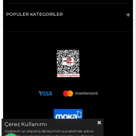
POPÜLER KATEGORİLER
Çerez Kullanımı
Sizlere en iyi alışveriş deneyimini sunabilmek adına