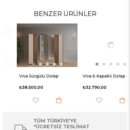
BENZER ÜRÜNLER
Viva Sürgülü Dolap
Viva 6 Kapaklı Dolap
₺38.500,00
₺32.790,00
TÜM TÜRKİYE'YE
*ÜCRETSİZ TESLİMAT