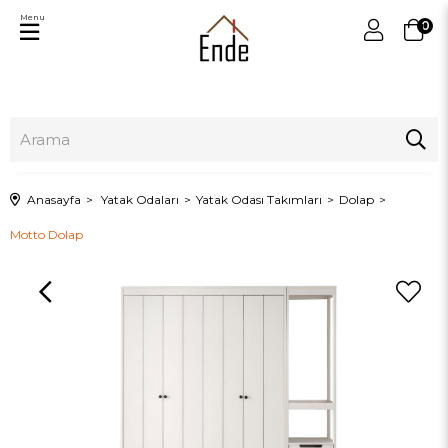
Menu
0
Anasayfa
Yatak Odaları
Yatak Odası Takımları
Dolap
Motto Dolap