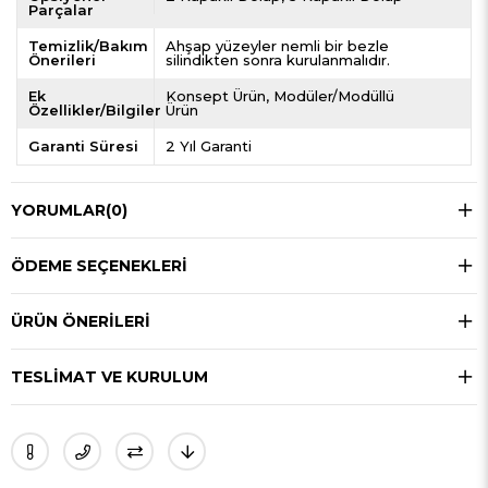
Parçalar
Temizlik/Bakım
Ahşap yüzeyler nemli bir bezle
Önerileri
silindikten sonra kurulanmalıdır.
Ek
Konsept Ürün
Modüler/Modüllü
Özellikler/Bilgiler
Ürün
Garanti Süresi
2 Yıl Garanti
YORUMLAR
(0)
ÖDEME SEÇENEKLERI
ÜRÜN ÖNERILERI
TESLIMAT VE KURULUM