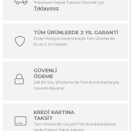
*Minimum Sepet Tutarını Görmek İçin
Tıklayınız
TÜM ÜRÜNLERDE 2 YIL GARANTİ
Ende Mobilya Güvencesiyle Tüm Ürünlerde
En Az 2 Yıl Garanti!
GÜVENLİ
ÖDEME
256 Bit SSL Şifreleme İle Tüm Kredi Kartlarıyla
Güvenli Alışveriş!
KREDİ KARTINA
TAKSİT
Tüm Ürünlerde Geçerli Tüm Kredi Kartlarına
Vade Farksız Taksit İmkanı!