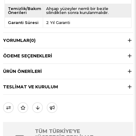
Temizlik/Bakım
Ahşap yüzeyler nemli bir bezle
Önerileri
silindikten sonra kurulanmalıdır.
Garanti Süresi
2 Yıl Garanti
YORUMLAR
(0)
ÖDEME SEÇENEKLERI
ÜRÜN ÖNERILERI
TESLIMAT VE KURULUM
TÜM TÜRKİYE'YE