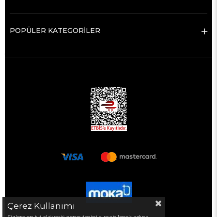
POPÜLER KATEGORİLER
Çerez Kullanımı
Sizlere en iyi alışveriş deneyimini sunabilmek adına