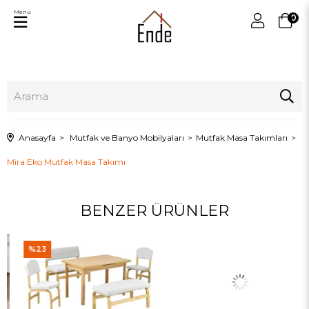
Menu
0
Anasayfa
Mutfak ve Banyo Mobilyaları
Mutfak Masa Takımları
Mira Eko Mutfak Masa Takımı
BENZER ÜRÜNLER
%23