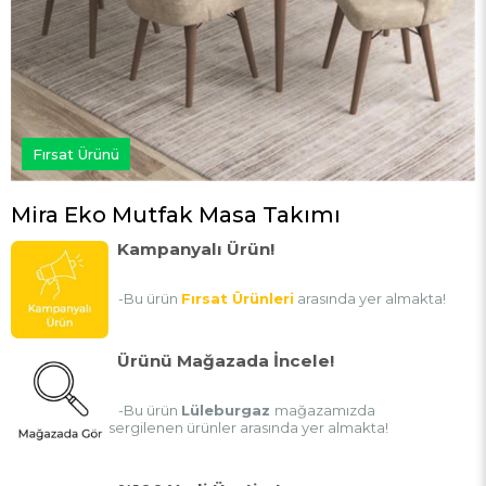
Fırsat Ürünü
Mira Eko Mutfak Masa Takımı
Kampanyalı Ürün!
-Bu ürün
Fırsat Ürünleri
arasında yer almakta!
Ürünü Mağazada İncele!
-Bu ürün
Lüleburgaz
mağazamızda
sergilenen ürünler arasında yer almakta!