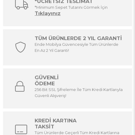
*ÜCRETSİZ TESLİMAT
*Minimum Sepet Tutarını Görmek İçin
Tıklayınız
TÜM ÜRÜNLERDE 2 YIL GARANTİ
Ende Mobilya Güvencesiyle Tüm Ürünlerde
En Az 2 Yıl Garanti!
GÜVENLİ
ÖDEME
256 Bit SSL Şifreleme İle Tüm Kredi Kartlarıyla
Güvenli Alışveriş!
KREDİ KARTINA
TAKSİT
Tüm Ürünlerde Geçerli Tüm Kredi Kartlarına