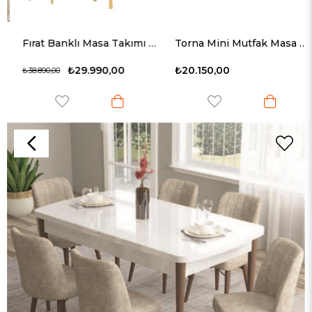
Fırat Banklı Masa Takımı Naturel
Torna Mini Mutfak Masa Takımı - Yıldız
₺29.990,00
₺20.150,00
₺38.890,00