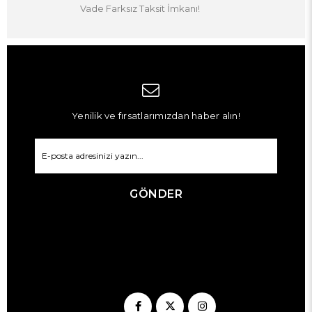
Vade Farksız Taksit İmkanı!
Yenilik ve fırsatlarımızdan haber alın!
GÖNDER