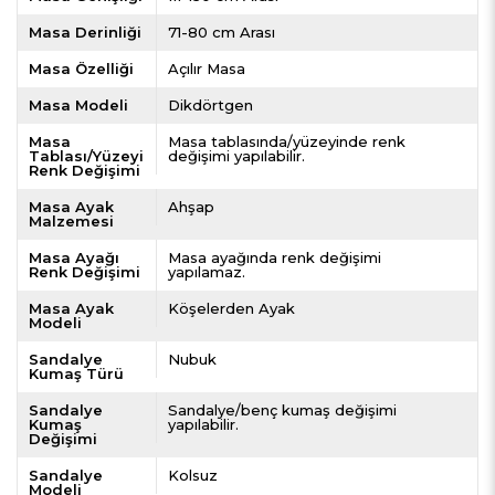
Masa Derinliği
71-80 cm Arası
Masa Özelliği
Açılır Masa
Masa Modeli
Dikdörtgen
Masa
Masa tablasında/yüzeyinde renk
Tablası/Yüzeyi
değişimi yapılabilir.
Renk Değişimi
Masa Ayak
Ahşap
Malzemesi
Masa Ayağı
Masa ayağında renk değişimi
Renk Değişimi
yapılamaz.
Masa Ayak
Köşelerden Ayak
Modeli
Sandalye
Nubuk
Kumaş Türü
Sandalye
Sandalye/benç kumaş değişimi
Kumaş
yapılabilir.
Değişimi
Sandalye
Kolsuz
Modeli