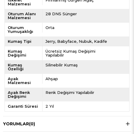
Malzemesi
Oturum Alanı
28 DNS Sünger
Malzemesi
Oturum
Orta
Yumuşaklığı
Kumaş Tipi
Jerry
Babyface
Nubuk
Kadife
Kumaş
Ücretsiz Kumaş Değişimi
Değişimi
Yapılabilir
Kumaş
Silinebilir Kumaş
Özelliği
Ayak
Ahşap
Malzemesi
Ayak Renk
Renk Değişimi Yapılabilir
Değişimi
Garanti Süresi
2 Yıl
YORUMLAR
(0)