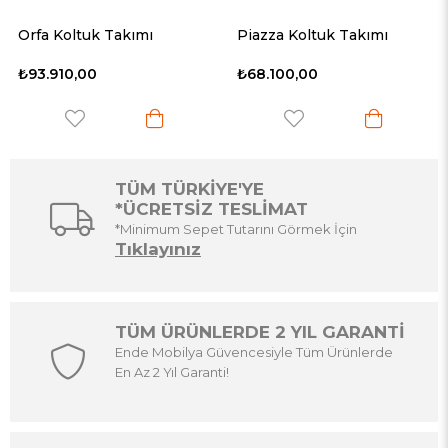
Piazza Koltuk Takımı
Torino Koltuk Takımı
₺68.100,00
₺58.210,00
TÜM TÜRKİYE'YE
*ÜCRETSİZ TESLİMAT
*Minimum Sepet Tutarını Görmek İçin
Tıklayınız
TÜM ÜRÜNLERDE 2 YIL GARANTİ
Ende Mobilya Güvencesiyle Tüm Ürünlerde
En Az 2 Yıl Garanti!