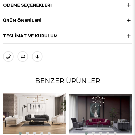
ÖDEME SEÇENEKLERI
ÜRÜN ÖNERILERI
TESLIMAT VE KURULUM
BENZER ÜRÜNLER