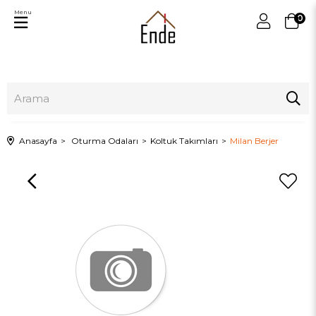
Menu
0
Anasayfa
Oturma Odaları
Koltuk Takımları
Milan Berjer