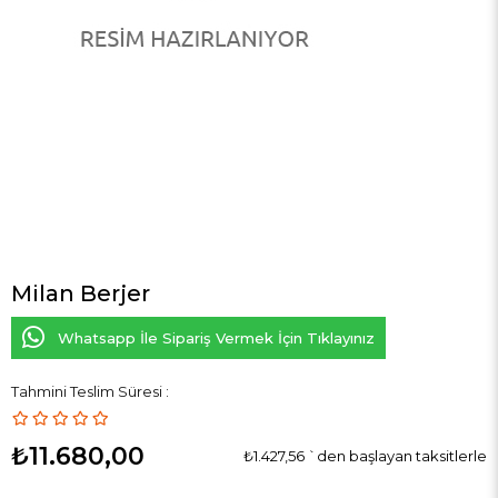
Milan Berjer
Whatsapp İle Sipariş Vermek İçin Tıklayınız
Tahmini Teslim Süresi
:
₺11.680,00
₺1.427,56
`den başlayan taksitlerle