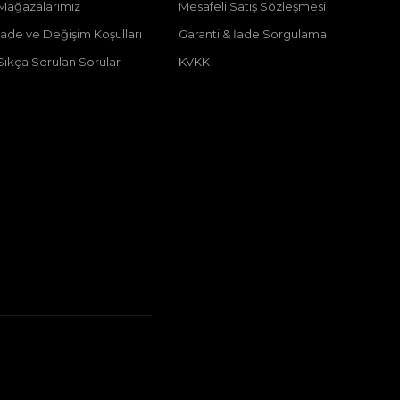
Mağazalarımız
Mesafeli Satış Sözleşmesi
İade ve Değişim Koşulları
Garanti & İade Sorgulama
Sıkça Sorulan Sorular
KVKK