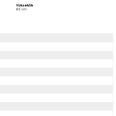
Yükseklik
83 cm