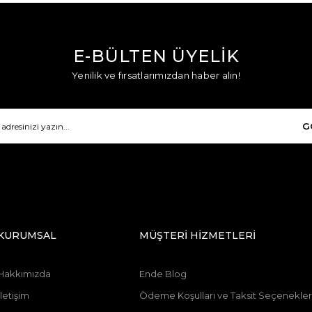
E-BÜLTEN ÜYELİK
Yenilik ve fırsatlarımızdan haber alın!
G
KURUMSAL
MÜŞTERİ HİZMETLERİ
Hakkımızda
Ende Blog
İletişim
Ödeme Koşulları ve Taksit Seçenekler