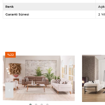
Renk
Açık
Garanti Süresi
2 Yıl
%22