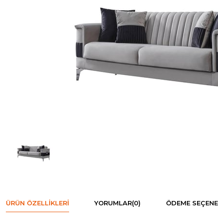
ÜRÜN ÖZELLIKLERI
YORUMLAR
(0)
ÖDEME SEÇENE