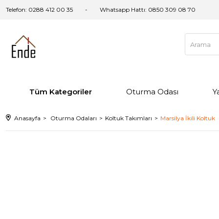
Telefon: 0288 412 00 35
Whatsapp Hattı:
0850 309 08 70
Tüm Kategoriler
Oturma Odası
Y
Anasayfa
Oturma Odaları
Koltuk Takımları
Marsilya İkili Koltuk