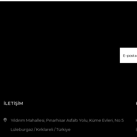
İLETİŞİM
Yıldırım Mahallesi, Pınarhisar Asfaltı Yolu, Küme Evleri, No:5
Lüleburgaz / Kırklareli / Türkiye