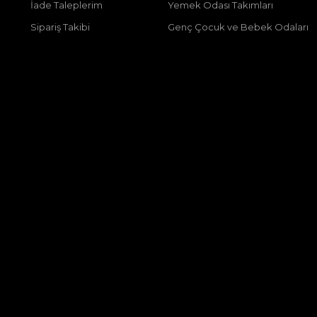
İade Taleplerim
Yemek Odası Takımları
Sipariş Takibi
Genç Çocuk ve Bebek Odaları