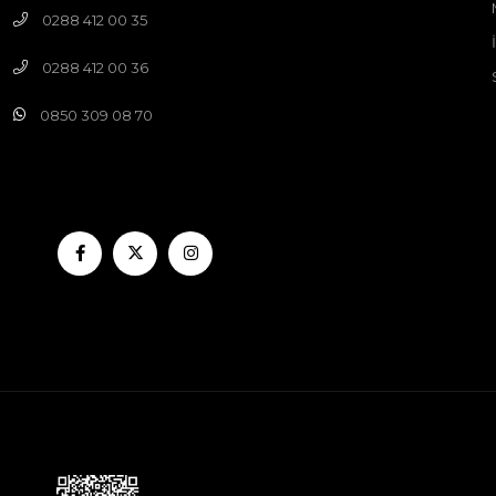
0288 412 00 35
0288 412 00 36
0850 309 08 70