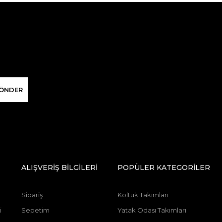
ÖNDER
ALIŞVERİŞ BİLGİLERİ
POPÜLER KATEGORİLER
Sipariş
Koltuk Takımları
i
Sepetim
Yatak Odası Takımları