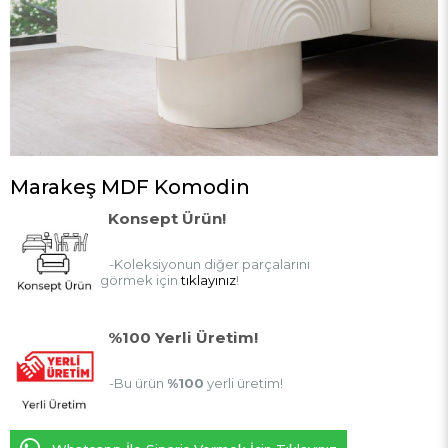
Marakeş MDF Komodin
Konsept Ürün!
-Koleksiyonun diğer parçalarını
görmek için
tıklayınız
!
%100 Yerli Üretim!
-Bu ürün
%100
yerli üretim!