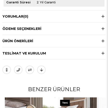
Garanti Süresi
2 Yıl Garanti
YORUMLAR
(0)
ÖDEME SEÇENEKLERI
ÜRÜN ÖNERILERI
TESLIMAT VE KURULUM
BENZER ÜRÜNLER
Yeni