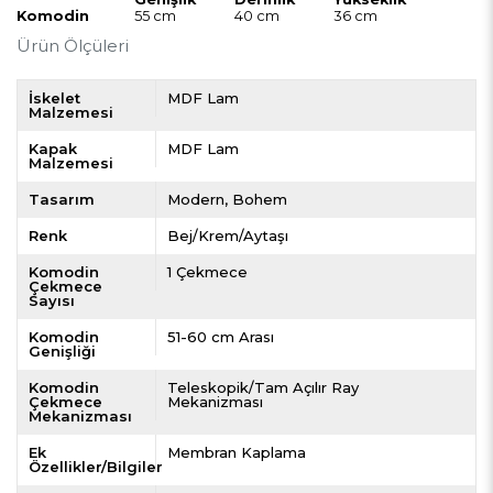
Komodin
55 cm
40 cm
36 cm
Ürün Ölçüleri
İskelet
MDF Lam
Malzemesi
Kapak
MDF Lam
Malzemesi
Tasarım
Modern
Bohem
Renk
Bej/Krem/Aytaşı
Komodin
1 Çekmece
Çekmece
Sayısı
Komodin
51-60 cm Arası
Genişliği
Komodin
Teleskopik/Tam Açılır Ray
Çekmece
Mekanizması
Mekanizması
Ek
Membran Kaplama
Özellikler/Bilgiler