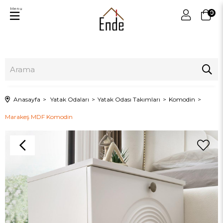
Menu
0
Anasayfa
Yatak Odaları
Yatak Odası Takımları
Komodin
Marakeş MDF Komodin