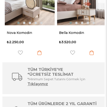
Ürün
Nova Komodin
Bella Komodin
₺2.250,00
₺3.520,00
TÜM TÜRKİYE'YE
*ÜCRETSİZ TESLİMAT
*Minimum Sepet Tutarını Görmek İçin
Tıklayınız
TÜM ÜRÜNLERDE 2 YIL GARANTİ