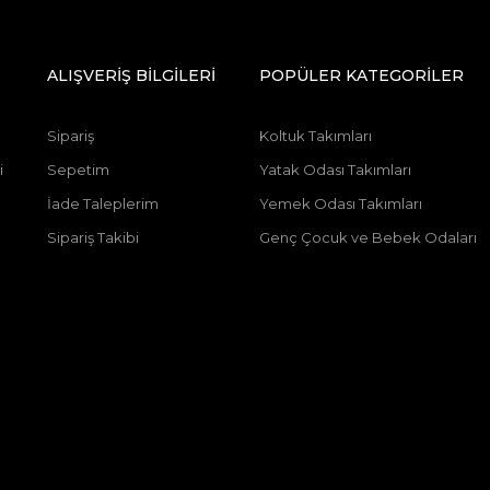
ALIŞVERİŞ BİLGİLERİ
POPÜLER KATEGORİLER
Sipariş
Koltuk Takımları
i
Sepetim
Yatak Odası Takımları
İade Taleplerim
Yemek Odası Takımları
Sipariş Takibi
Genç Çocuk ve Bebek Odaları