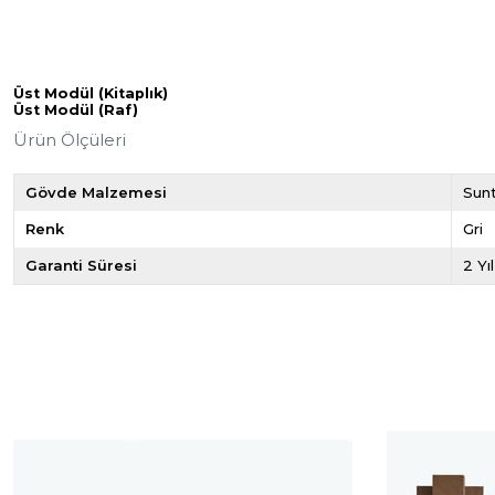
Üst Modül (Kitaplık)
Üst Modül (Raf)
Ürün Ölçüleri
Gövde Malzemesi
Sun
Renk
Gri
Garanti Süresi
2 Yıl