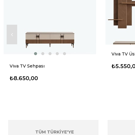
Viva TV Üs
₺5.550,
Viva TV Sehpası
₺8.650,00
TÜM TÜRKİYE'YE