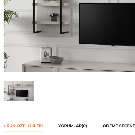
ÜRÜN ÖZELLIKLERI
YORUMLAR
(0)
ÖDEME SEÇENE