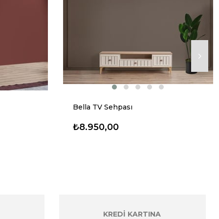
Bella TV Sehpası
₺8.950,00
KREDİ KARTINA