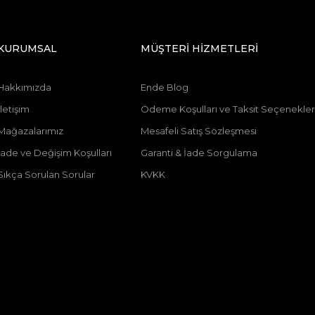
KURUMSAL
MÜŞTERİ HİZMETLERİ
Hakkımızda
Ende Blog
İletişim
Ödeme Koşulları ve Taksit Seçenekler
Mağazalarımız
Mesafeli Satış Sözleşmesi
İade ve Değişim Koşulları
Garanti & İade Sorgulama
Sıkça Sorulan Sorular
KVKK