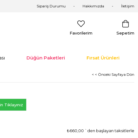
Sipariş Durumu
Hakkımızda
İletişim
Favorilerim
Sepetim
sı
Düğün Paketleri
Fırsat Ürünleri
< < Önceki Sayfaya Dön
n Tıklayınız
₺660,00
`den başlayan taksitlerle