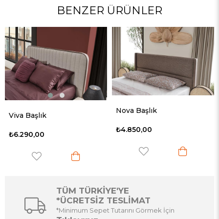
BENZER ÜRÜNLER
Nova Başlık
Viva Başlık
₺4.850,00
₺6.290,00
TÜM TÜRKİYE'YE
*ÜCRETSİZ TESLİMAT
*Minimum Sepet Tutarını Görmek İçin