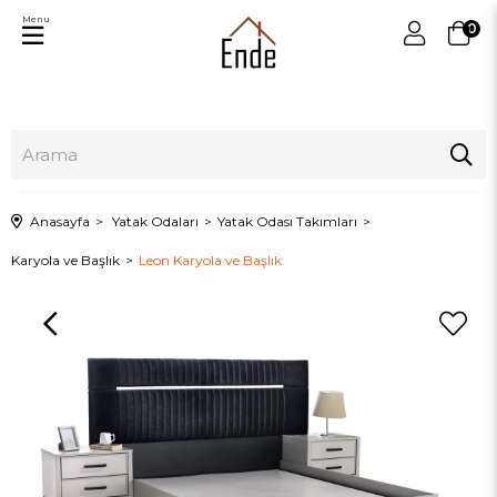
Menu
0
Anasayfa
Yatak Odaları
Yatak Odası Takımları
Karyola ve Başlık
Leon Karyola ve Başlık