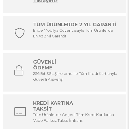
Tıklayınız
TÜM ÜRÜNLERDE 2 YIL GARANTİ
Ende Mobilya Güvencesiyle Tüm Ürünlerde
En Az 2 Yıl Garanti!
GÜVENLİ
ÖDEME
256 Bit SSL Şifreleme İle Tüm Kredi Kartlarıyla
Güvenli Alışveriş!
KREDİ KARTINA
TAKSİT
Tüm Ürünlerde Geçerli Tüm Kredi Kartlarına
Vade Farksız Taksit İmkanı!