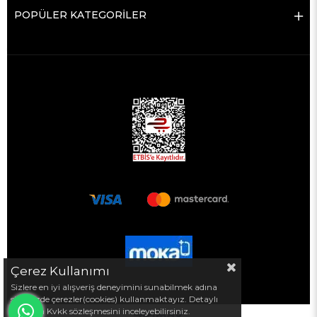
POPÜLER KATEGORİLER
Çerez Kullanımı
Sizlere en iyi alışveriş deneyimini sunabilmek adına
sitemizde çerezler(cookies) kullanmaktayız. Detaylı
bilgi için Kvkk sözleşmesini inceleyebilirsiniz.