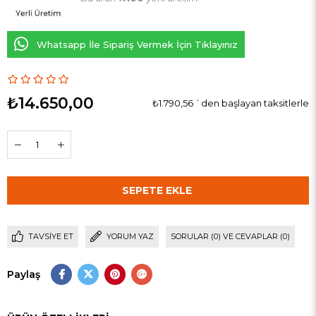
Whatsapp İle Sipariş Vermek İçin Tıklayınız
₺14.650,00
₺1.790,56
`den başlayan taksitlerle
TAVSIYE ET
YORUM YAZ
SORULAR (0) VE CEVAPLAR (0)
Paylaş