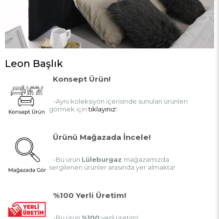
Leon Başlık
Konsept Ürün!
-Aynı koleksiyon içerisinde sunulan ürünleri
görmek için
tıklayınız
!
Ürünü Mağazada İncele!
-Bu ürün
Lüleburgaz
mağazamızda
sergilenen ürünler arasında yer almakta!
%100 Yerli Üretim!
-Bu ürün
%100
yerli üretim!