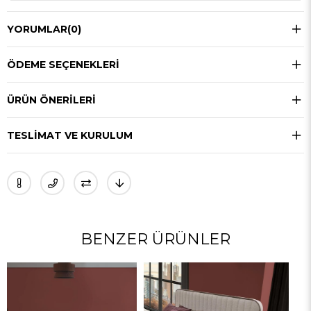
YORUMLAR
(0)
ÖDEME SEÇENEKLERI
ÜRÜN ÖNERILERI
TESLIMAT VE KURULUM
BENZER ÜRÜNLER