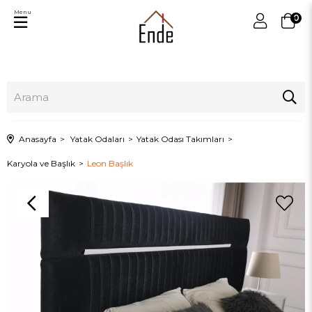
Menu
0
Anasayfa
Yatak Odaları
Yatak Odası Takımları
Karyola ve Başlık
Leon Başlık