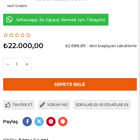
Whatsapp İle Sipariş Vermek İçin Tıklayınız
₺22.000,00
₺2.688,89
`den başlayan taksitlerle
TAVSIYE ET
YORUM YAZ
SORULAR (0) VE CEVAPLAR (0)
Paylaş