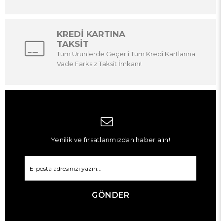
KREDİ KARTINA
TAKSİT
Tüm Ürünlerde Geçerli Tüm Kredi Kartlarına
Vade Farksız Taksit İmkanı!
Yenilik ve fırsatlarımızdan haber alın!
GÖNDER