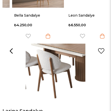
Bella Sandalye
Leon Sandalye
₺4.250,00
₺6.550,00
Larina Sandalye