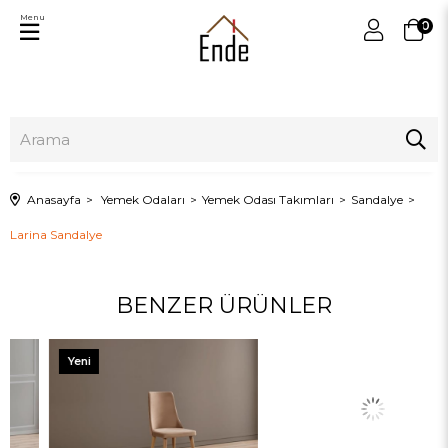
Menu
0
Anasayfa
Yemek Odaları
Yemek Odası Takımları
Sandalye
Larina Sandalye
BENZER ÜRÜNLER
Yeni
Ürün