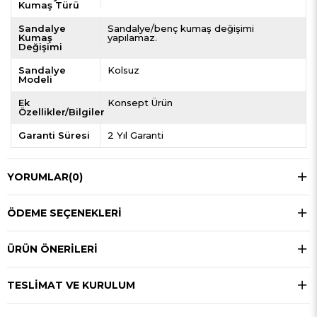
Kumaş Türü
Sandalye
Sandalye/benç kumaş değişimi
Kumaş
yapılamaz.
Değişimi
Sandalye
Kolsuz
Modeli
Ek
Konsept Ürün
Özellikler/Bilgiler
Garanti Süresi
2 Yıl Garanti
YORUMLAR
(0)
ÖDEME SEÇENEKLERI
ÜRÜN ÖNERILERI
TESLIMAT VE KURULUM