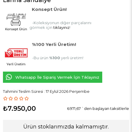
Konsept Ürün!
-Koleksiyonun diğer parçalarını
görmek için
tıklayınız
!
%100 Yerli Üretim!
-Bu ürün
%100
yerli üretim!
Whatsapp İle Sipariş Vermek İçin Tıklayınız
Tahmini Teslim Süresi
:
17 Eylül 2026 Perşembe
₺7.950,00
₺971,67
`den başlayan taksitlerle
Ürün stoklarımızda kalmamıştır.