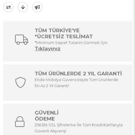
TÜM TÜRKİYE'YE
*ÜCRETSİZ TESLİMAT
*Minimum Sepet Tutarını Görmek İçin
Tıklayınız
TÜM ÜRÜNLERDE 2 YIL GARANTİ
Ende Mobilya Güvencesiyle Tüm Ürünlerde
En Az 2 Yıl Garanti!
GÜVENLİ
ÖDEME
256 Bit SSL Şifreleme İle Tüm Kredi Kartlarıyla
Güvenli Alışveriş!