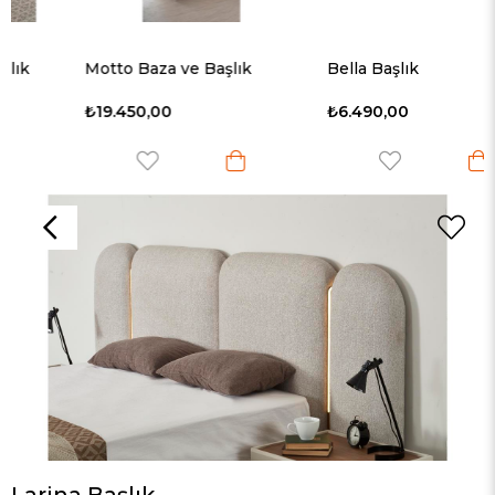
Motto Baza ve Başlık
Bella Başlık
₺19.450,00
₺6.490,00
Larina Başlık