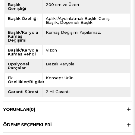
Başlık
200 cm ve Üzeri
Genişliği
Başlık Özelliği
Aplikli/Aydınlatmalı Başlık
Geniş
Başlık
Döşemeli Başlık
Başlık/Karyola
Kumaş Değişimi Yapılamaz.
Kumaş
Değişimi
Başlık/Karyola
Vizon
Kumaş Rengi
Opsiyonel
Bazalı Karyola
Parçalar
Ek
Konsept Ürün
Özellikler/Bilgiler
Garanti Süresi
2 Yıl Garanti
YORUMLAR
(0)
ÖDEME SEÇENEKLERI