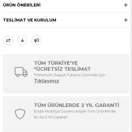
ÜRÜN ÖNERILERI
TESLIMAT VE KURULUM
TÜM TÜRKİYE'YE
*ÜCRETSİZ TESLİMAT
*Minimum Sepet Tutarını Görmek İçin
Tıklayınız
TÜM ÜRÜNLERDE 2 YIL GARANTİ
Ende Mobilya Güvencesiyle Tüm Ürünlerde
En Az 2 Yıl Garanti!