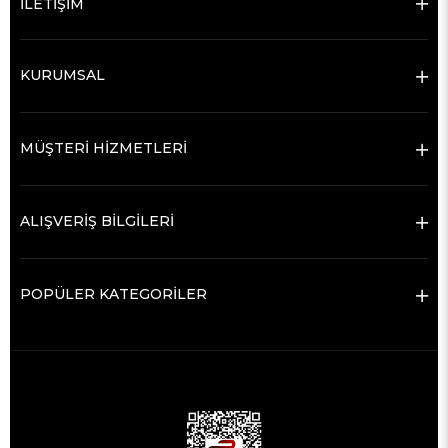
İLETİŞİM
KURUMSAL
MÜŞTERİ HİZMETLERİ
ALIŞVERİŞ BİLGİLERİ
POPÜLER KATEGORİLER