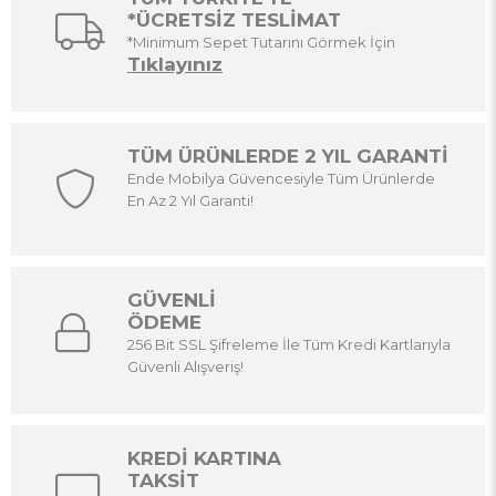
*ÜCRETSİZ TESLİMAT
*Minimum Sepet Tutarını Görmek İçin
Tıklayınız
TÜM ÜRÜNLERDE 2 YIL GARANTİ
Ende Mobilya Güvencesiyle Tüm Ürünlerde
En Az 2 Yıl Garanti!
GÜVENLİ
ÖDEME
256 Bit SSL Şifreleme İle Tüm Kredi Kartlarıyla
Güvenli Alışveriş!
KREDİ KARTINA
TAKSİT