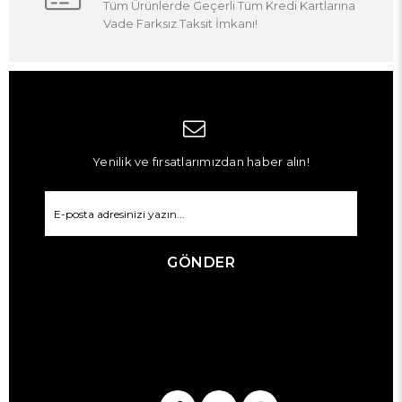
Tüm Ürünlerde Geçerli Tüm Kredi Kartlarına
Vade Farksız Taksit İmkanı!
Yenilik ve fırsatlarımızdan haber alın!
GÖNDER