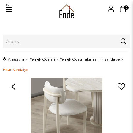
Menu
0
Anasayfa
Yemek Odaları
Yemek Odası Takımları
Sandalye
Hisar Sandalye