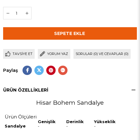
TAVSIYE ET
YORUM YAZ
SORULAR (0) VE CEVAPLAR (0)
Paylaş
ÜRÜN ÖZELLIKLERI
Hisar Bohem Sandalye
Ürün Ölçüleri
Genişlik
Derinlik
Yükseklik
Sandalye
-
-
-