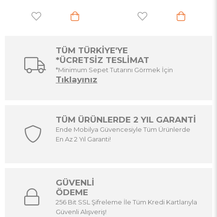
TÜM TÜRKİYE'YE
*ÜCRETSİZ TESLİMAT
*Minimum Sepet Tutarını Görmek İçin
Tıklayınız
TÜM ÜRÜNLERDE 2 YIL GARANTİ
Ende Mobilya Güvencesiyle Tüm Ürünlerde
En Az 2 Yıl Garanti!
GÜVENLİ
ÖDEME
256 Bit SSL Şifreleme İle Tüm Kredi Kartlarıyla
Güvenli Alışveriş!