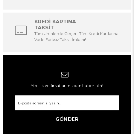
KREDİ KARTINA
TAKSİT
Tüm Ürünlerde Geçerli Tüm Kredi Kartlarına
Vade Farksız Taksit İmkanı!
Yenilik ve fırsatlarımızdan haber alın!
GÖNDER