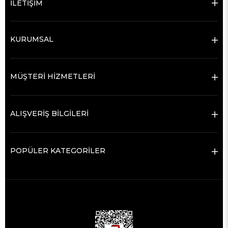
İLETİŞİM
KURUMSAL
MÜŞTERİ HİZMETLERİ
ALIŞVERİŞ BİLGİLERİ
POPÜLER KATEGORİLER