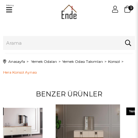
Menu
0
Anasayfa
Yemek Odaları
Yemek Odası Takımları
Konsol
Hera Konsol Aynası
BENZER ÜRÜNLER
Yeni
Ürün