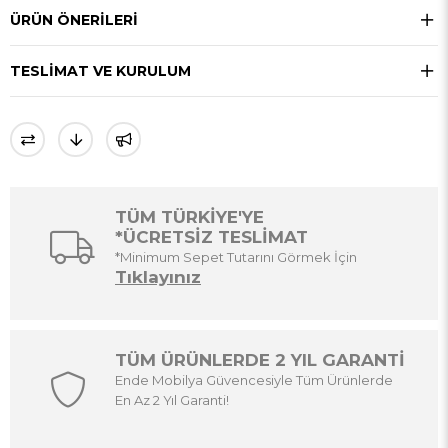
ÜRÜN ÖNERILERI
TESLIMAT VE KURULUM
TÜM TÜRKİYE'YE
*ÜCRETSİZ TESLİMAT
*Minimum Sepet Tutarını Görmek İçin
Tıklayınız
TÜM ÜRÜNLERDE 2 YIL GARANTİ
Ende Mobilya Güvencesiyle Tüm Ürünlerde
En Az 2 Yıl Garanti!