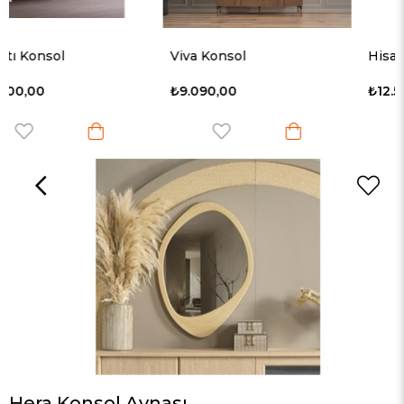
Viva Konsol
Hisar Konsol
₺9.090,00
₺12.510,00
Hera Konsol Aynası