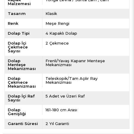
Malzemesi
Tasarım
Klasik
Renk
Meşe Rengi
Dolap Tipi
4 Kapaklı Dolap
Dolap İçi
2 Çekmece
Çekmece
Sayısı
Dolap
Frenli/Yavaş Kapanır Menteşe
Menteşe
Mekanizması
Mekanizması
Dolap
Teleskopik/Tam Açılır Ray
Çekmece
Mekanizması
Mekanizması
Dolap İçi Raf
5 Adet ve Üzeri Raf
Sayısı
Dolap
161-180 cm Arası
Genişliği
Garanti Süresi
2 Yıl Garanti