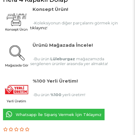
Konsept Ürün!
-Koleksiyonun diğer parçalarını görmek için
tıklayınız
!
Ürünü Mağazada İncele!
-Bu ürün
Lüleburgaz
mağazamızda
sergilenen ürünler arasında yer almakta!
%100 Yerli Üretim!
-Bu ürün
%100
yerli üretim!
Whatsapp İle Sipariş Vermek İçin Tıklayınız