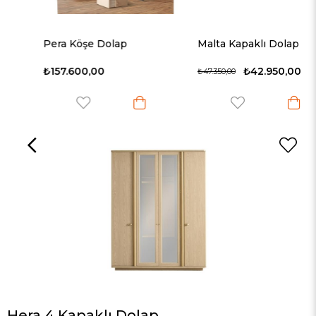
Pera Köşe Dolap
Malta Kapaklı Dolap
₺157.600,00
₺42.950,00
₺47.350,00
Hera 4 Kapaklı Dolap