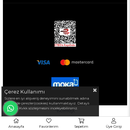
Çerez Kullanımı
Sizlere en iyi alışveriş deneyimini sunabilmek adına
sitemizde çerezler(cookies) kullanmaktayız. Detaylı
bilgi için Kvkk sözleşmesini inceleyebilirsiniz.
Anasayfa
Favorilerim
Sepetim
Üye Girişi