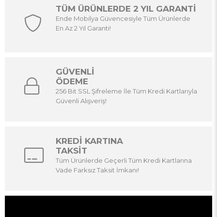
TÜM ÜRÜNLERDE 2 YIL GARANTİ
Ende Mobilya Güvencesiyle Tüm Ürünlerde
En Az 2 Yıl Garanti!
GÜVENLİ
ÖDEME
256 Bit SSL Şifreleme İle Tüm Kredi Kartlarıyla
Güvenli Alışveriş!
KREDİ KARTINA
TAKSİT
Tüm Ürünlerde Geçerli Tüm Kredi Kartlarına
Vade Farksız Taksit İmkanı!