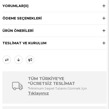
YORUMLAR
(0)
ÖDEME SEÇENEKLERI
ÜRÜN ÖNERILERI
TESLIMAT VE KURULUM
TÜM TÜRKİYE'YE
*ÜCRETSİZ TESLİMAT
*Minimum Sepet Tutarını Görmek İçin
Tıklayınız