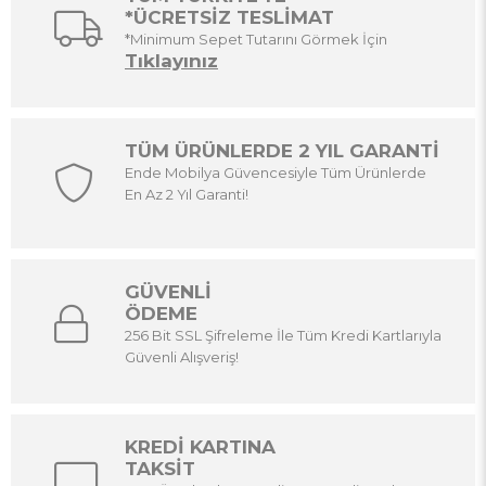
*ÜCRETSİZ TESLİMAT
*Minimum Sepet Tutarını Görmek İçin
Tıklayınız
TÜM ÜRÜNLERDE 2 YIL GARANTİ
Ende Mobilya Güvencesiyle Tüm Ürünlerde
En Az 2 Yıl Garanti!
GÜVENLİ
ÖDEME
256 Bit SSL Şifreleme İle Tüm Kredi Kartlarıyla
Güvenli Alışveriş!
KREDİ KARTINA
TAKSİT