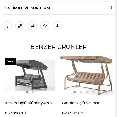
TESLIMAT VE KURULUM
BENZER ÜRÜNLER
Yeni
Ürün
Karum Üçlü Alüminyum Salıncak
Gondol Üçlü Salıncak
₺67.990,00
₺23.990,00