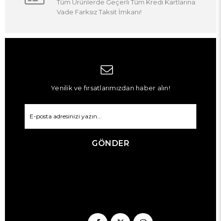
Tüm Ürünlerde Geçerli Tüm Kredi Kartlarına
Vade Farksız Taksit İmkanı!
Yenilik ve fırsatlarımızdan haber alın!
GÖNDER