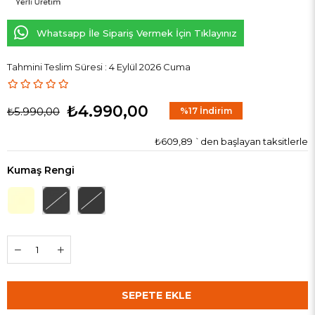
Whatsapp İle Sipariş Vermek İçin Tıklayınız
Tahmini Teslim Süresi
:
4 Eylül 2026 Cuma
₺4.990,00
₺5.990,00
%
17
İndirim
₺609,89
`den başlayan taksitlerle
Kumaş Rengi