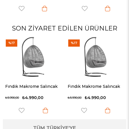
SON ZIYARET EDILEN ÜRÜNLER
%17
%17
Fındık Makrome Salıncak
Fındık Makrome Salıncak
₺4.990,00
₺4.990,00
₺5.990,00
₺5.990,00
TÜM TÜRKİYE'YE