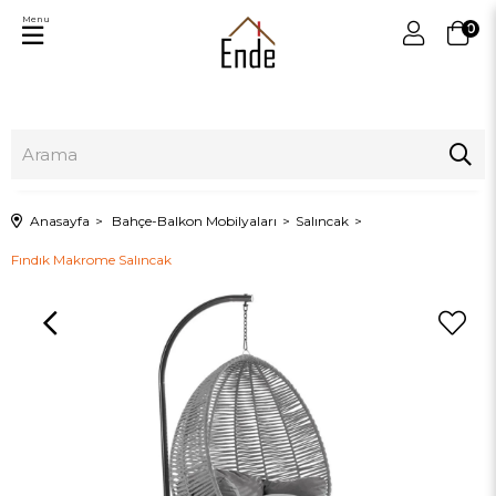
Menu
0
Anasayfa
Bahçe-Balkon Mobilyaları
Salıncak
Fındık Makrome Salıncak