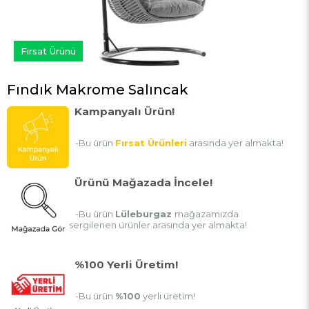
Fırsat Ürünü
Fındık Makrome Salıncak
Kampanyalı Ürün!
-Bu ürün
Fırsat Ürünleri
arasında yer almakta!
Ürünü Mağazada İncele!
-Bu ürün
Lüleburgaz
mağazamızda
sergilenen ürünler arasında yer almakta!
%100 Yerli Üretim!
-Bu ürün
%100
yerli üretim!