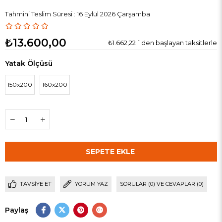
Tahmini Teslim Süresi
:
16 Eylül 2026 Çarşamba
₺13.600,00
₺1.662,22
`den başlayan taksitlerle
Yatak Ölçüsü
150x200
160x200
TAVSIYE ET
YORUM YAZ
SORULAR (0) VE CEVAPLAR (0)
Paylaş