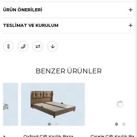
ÜRÜN ÖNERILERI
TESLIMAT VE KURULUM
BENZER ÜRÜNLER
Oxford Çift Kişilik Baza
Gisele Çift Kişilik Baza