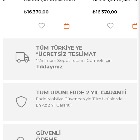
₺16.370,00
₺16.370,00
TÜM TÜRKİYE'YE
*ÜCRETSİZ TESLİMAT
*Minimum Sepet Tutarını Görmek İçin
Tıklayınız
TÜM ÜRÜNLERDE 2 YIL GARANTİ
Ende Mobilya Güvencesiyle Tüm Ürünlerde
En Az 2 Yıl Garanti!
GÜVENLİ
ÖDEME