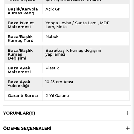
Başlık/Karyola
Açık Gri
Kumaş Rengi
Baza İskelet
Yonga Levha / Sunta Lam
MDF
Malzemesi
Lam
Metal
Baza/Başlık
Nubuk
Kumaş Türü
Baza/Başlık
Baza/başlık kumaş değişimi
Kumaş
yapılamaz.
Değişimi
Baza Ayak
Plastik
Malzemesi
Baza Ayak
10-15 cm Arası
Yüksekliği
Garanti Süresi
2 Yıl Garanti
YORUMLAR
(0)
ÖDEME SEÇENEKLERI