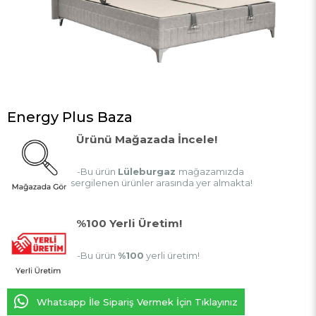
Energy Plus Baza
Ürünü Mağazada İncele!
-Bu ürün
Lüleburgaz
mağazamızda
sergilenen ürünler arasında yer almakta!
%100 Yerli Üretim!
-Bu ürün
%100
yerli üretim!
Whatsapp İle Sipariş Vermek İçin Tıklayınız