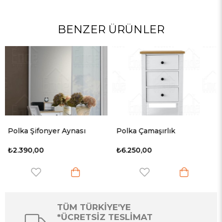
BENZER ÜRÜNLER
Polka Çamaşırlık
Viva Şifonyer
₺6.250,00
₺14.190,00
TÜM TÜRKİYE'YE