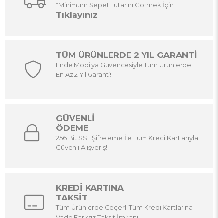
*ÜCRETSİZ TESLİMAT
*Minimum Sepet Tutarını Görmek İçin
Tıklayınız
TÜM ÜRÜNLERDE 2 YIL GARANTİ
Ende Mobilya Güvencesiyle Tüm Ürünlerde
En Az 2 Yıl Garanti!
GÜVENLİ
ÖDEME
256 Bit SSL Şifreleme İle Tüm Kredi Kartlarıyla
Güvenli Alışveriş!
KREDİ KARTINA
TAKSİT
Tüm Ürünlerde Geçerli Tüm Kredi Kartlarına