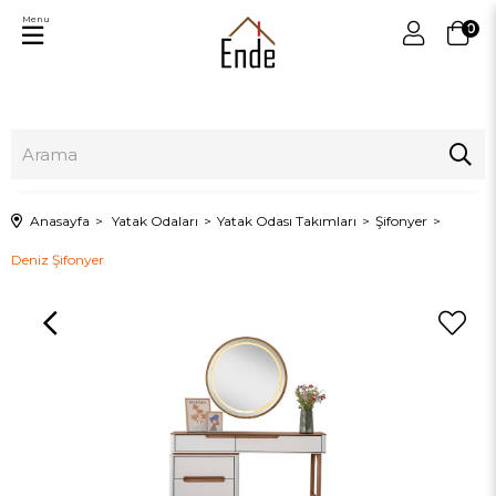
Menu
0
Anasayfa
Yatak Odaları
Yatak Odası Takımları
Şifonyer
Deniz Şifonyer