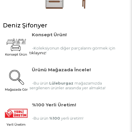
Deniz Şifonyer
Konsept Ürün!
-Koleksiyonun diğer parçalarını görmek için
tıklayınız
!
Ürünü Mağazada İncele!
-Bu ürün
Lüleburgaz
mağazamızda
sergilenen ürünler arasında yer almakta!
%100 Yerli Üretim!
-Bu ürün
%100
yerli üretim!