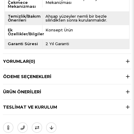
Çekmece
Mekanizması
Mekanizması
Temizlik/Bakım
Ahşap yüzeyler nemli bir bezle
Önerileri
silindikten sonra kurulanmalıdır.
Ek
Konsept Ürün
Özellikler/Bilgiler
Garanti Süresi
2 Yıl Garanti
YORUMLAR
(0)
ÖDEME SEÇENEKLERI
ÜRÜN ÖNERILERI
TESLIMAT VE KURULUM