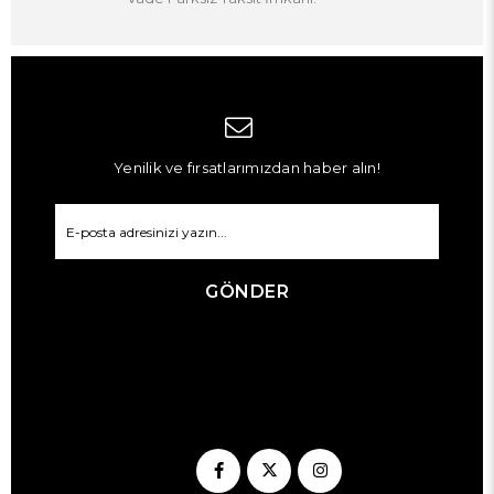
Vade Farksız Taksit İmkanı!
Yenilik ve fırsatlarımızdan haber alın!
GÖNDER