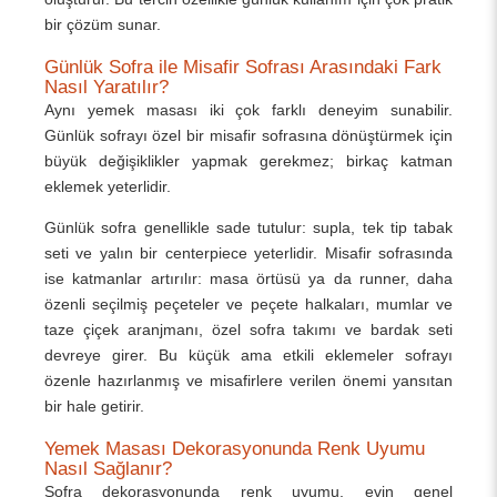
bir çözüm sunar.
Günlük Sofra ile Misafir Sofrası Arasındaki Fark
Nasıl Yaratılır?
Aynı yemek masası iki çok farklı deneyim sunabilir.
Günlük sofrayı özel bir misafir sofrasına dönüştürmek için
büyük değişiklikler yapmak gerekmez; birkaç katman
eklemek yeterlidir.
Günlük sofra genellikle sade tutulur: supla, tek tip tabak
seti ve yalın bir centerpiece yeterlidir. Misafir sofrasında
ise katmanlar artırılır: masa örtüsü ya da runner, daha
özenli seçilmiş peçeteler ve peçete halkaları, mumlar ve
taze çiçek aranjmanı, özel sofra takımı ve bardak seti
devreye girer. Bu küçük ama etkili eklemeler sofrayı
özenle hazırlanmış ve misafirlere verilen önemi yansıtan
bir hale getirir.
Yemek Masası Dekorasyonunda Renk Uyumu
Nasıl Sağlanır?
Sofra dekorasyonunda renk uyumu, evin genel