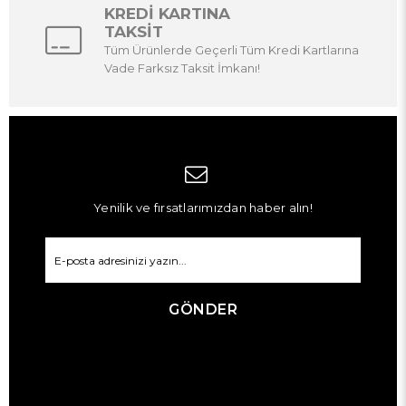
KREDİ KARTINA
TAKSİT
Tüm Ürünlerde Geçerli Tüm Kredi Kartlarına
Vade Farksız Taksit İmkanı!
Yenilik ve fırsatlarımızdan haber alın!
GÖNDER