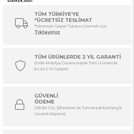
TÜM TÜRKİYE'YE
*ÜCRETSİZ TESLİMAT
*Minimum Sepet Tutarını Görmek İçin
Tıklayınız
TÜM ÜRÜNLERDE 2 YIL GARANTİ
Ende Mobilya Güvencesiyle Tüm Ürünlerde
En Az 2 Yıl Garanti!
GÜVENLİ
ÖDEME
256 Bit SSL Şifreleme İle Tüm Kredi Kartlarıyla
Güvenli Alışveriş!