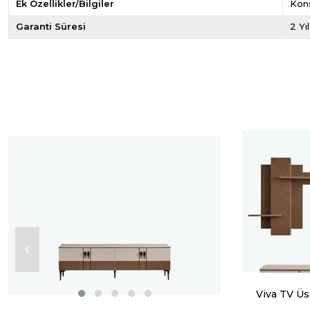
Ek Özellikler/Bilgiler
Kon
Garanti Süresi
2 Yı
Viva TV Üs