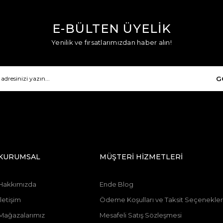
E-BÜLTEN ÜYELİK
Yenilik ve fırsatlarımızdan haber alın!
G
KURUMSAL
MÜŞTERİ HİZMETLERİ
Hakkımızda
Ende Blog
İletişim
Ödeme Koşulları ve Taksit Seçenekler
Mağazalarımız
Mesafeli Satış Sözleşmesi