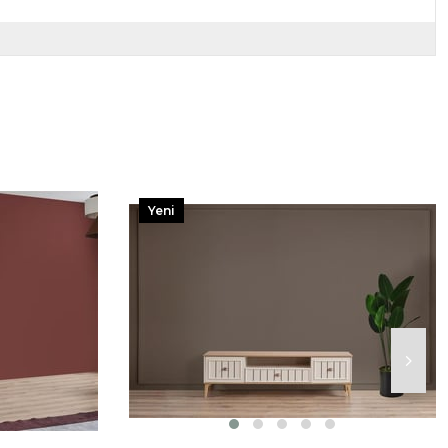
Yeni
Ürün