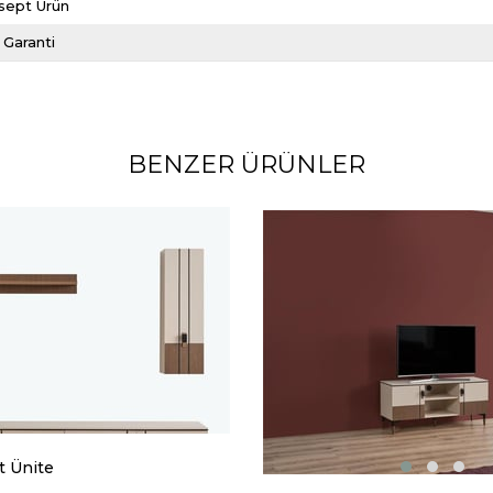
sept Ürün
l Garanti
BENZER ÜRÜNLER
t Ünite