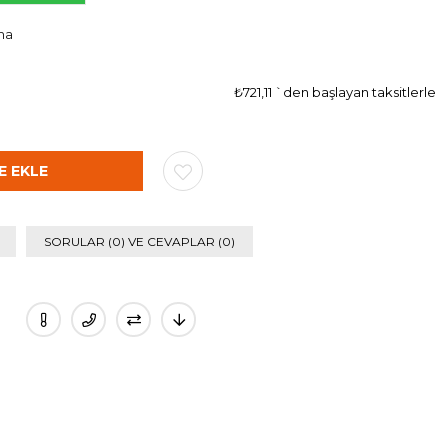
ma
₺721,11
`den başlayan taksitlerle
SORULAR (0) VE CEVAPLAR (0)