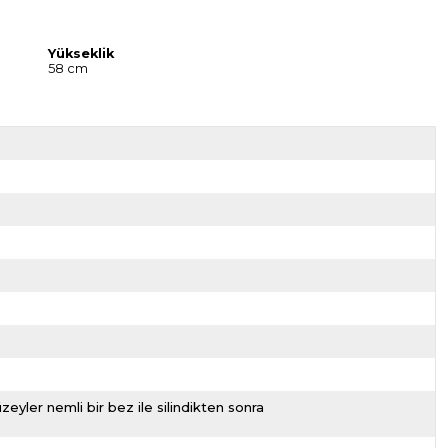
Yükseklik
58 cm
zeyler nemli bir bez ile silindikten sonra