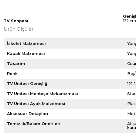
Genişl
TV Sehpası
132 cm
Ürün Ölçüleri
İskelet Malzemesi
Yon
Kapak Malzemesi
Yon
Tasarım
Cou
Renk
Bej
TV Ünitesi Genişliği
121-
TV Ünitesi Menteşe Mekanizması
Sta
TV Ünitesi Ayak Malzemesi
Plas
Aksesuar Detayları
Met
Temizlik/Bakım Önerileri
Ahşa
kuru