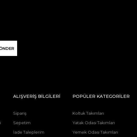
ÖNDER
ALIŞVERİŞ BİLGİLERİ
POPÜLER KATEGORİLER
Sipariş
Koltuk Takımları
i
Sepetim
Yatak Odası Takımları
İade Taleplerim
Yemek Odası Takımları