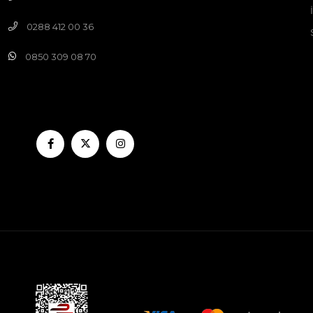
0288 412 00 36
0850 309 08 70