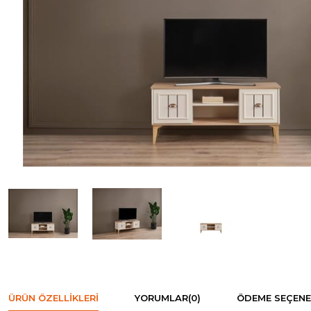
ÜRÜN ÖZELLIKLERI
YORUMLAR
(0)
ÖDEME SEÇENE