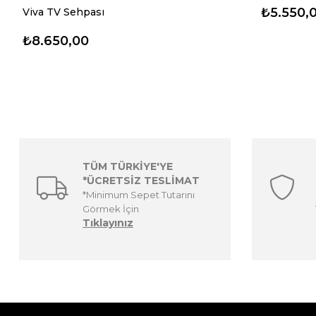
₺5.550,
Viva TV Sehpası
₺8.650,00
TÜM TÜRKİYE'YE
*ÜCRETSİZ TESLİMAT
*Minimum Sepet Tutarını
Görmek İçin
Tıklayınız