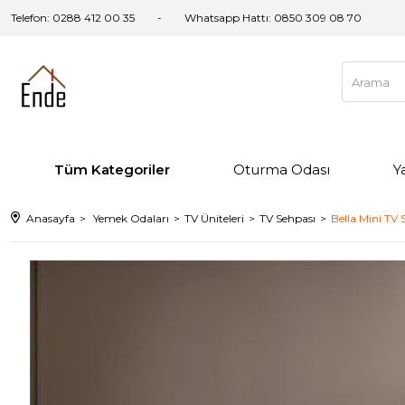
Telefon: 0288 412 00 35
Whatsapp Hattı:
0850 309 08 70
Tüm Kategoriler
Oturma Odası
Y
Anasayfa
Yemek Odaları
TV Üniteleri
TV Sehpası
Bella Mini TV 