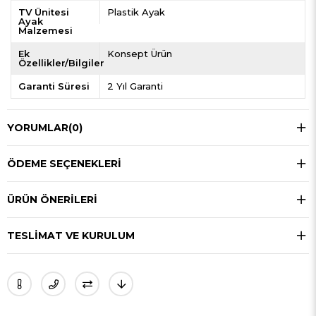
TV Ünitesi
Plastik Ayak
Ayak
Malzemesi
Ek
Konsept Ürün
Özellikler/Bilgiler
Garanti Süresi
2 Yıl Garanti
YORUMLAR
(0)
ÖDEME SEÇENEKLERI
ÜRÜN ÖNERILERI
TESLIMAT VE KURULUM