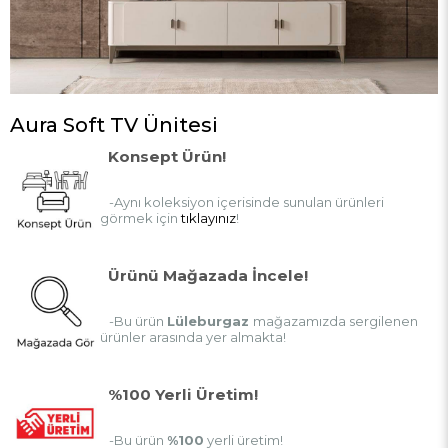
Aura Soft TV Ünitesi
Konsept Ürün!
-Aynı koleksiyon içerisinde sunulan ürünleri
görmek için
tıklayınız
!
Ürünü Mağazada İncele!
-Bu ürün
Lüleburgaz
mağazamızda sergilenen
ürünler arasında yer almakta!
%100 Yerli Üretim!
-Bu ürün
%100
yerli üretim!