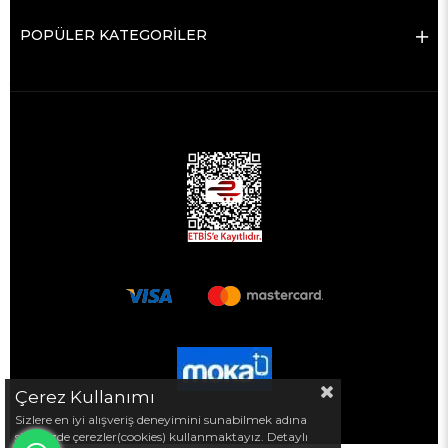
POPÜLER KATEGORİLER
Çerez Kullanımı
Sizlere en iyi alışveriş deneyimini sunabilmek adına
sitemizde çerezler(cookies) kullanmaktayız. Detaylı