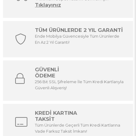
Tıklayınız
TÜM ÜRÜNLERDE 2 YIL GARANTİ
Ende Mobilya Güvencesiyle Tüm Ürünlerde
En Az 2 Yıl Garanti!
GÜVENLİ
ÖDEME
256 Bit SSL Şifreleme İle Tüm Kredi Kartlarıyla
Güvenli Alışveriş!
KREDİ KARTINA
TAKSİT
Tüm Ürünlerde Geçerli Tüm Kredi Kartlarına
Vade Farksız Taksit İmkanı!