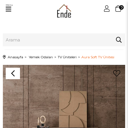
Menu
0
Anasayfa
Yemek Odaları
TV Üniteleri
Aura Soft TV Ünitesi