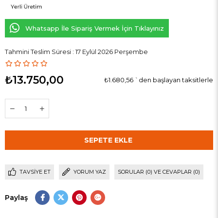
Whatsapp İle Sipariş Vermek İçin Tıklayınız
Tahmini Teslim Süresi
:
17 Eylül 2026 Perşembe
₺13.750,00
₺1.680,56
`den başlayan taksitlerle
TAVSIYE ET
YORUM YAZ
SORULAR (0) VE CEVAPLAR (0)
Paylaş