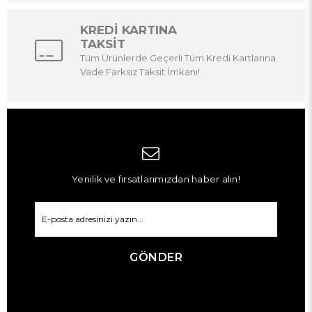
KREDİ KARTINA
TAKSİT
Tüm Ürünlerde Geçerli Tüm Kredi Kartlarına
Vade Farksız Taksit İmkanı!
Yenilik ve fırsatlarımızdan haber alın!
GÖNDER