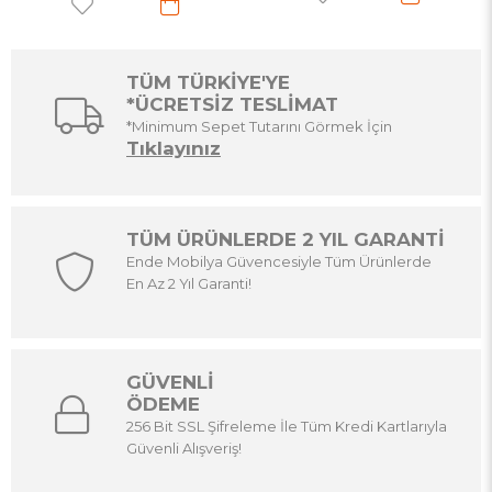
TÜM TÜRKİYE'YE
*ÜCRETSİZ TESLİMAT
*Minimum Sepet Tutarını Görmek İçin
Tıklayınız
TÜM ÜRÜNLERDE 2 YIL GARANTİ
Ende Mobilya Güvencesiyle Tüm Ürünlerde
En Az 2 Yıl Garanti!
GÜVENLİ
ÖDEME
256 Bit SSL Şifreleme İle Tüm Kredi Kartlarıyla
Güvenli Alışveriş!