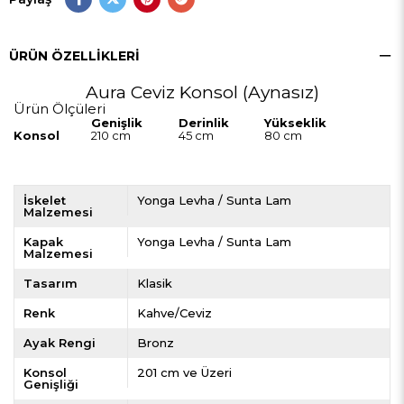
ÜRÜN ÖZELLIKLERI
Aura Ceviz Konsol (Aynasız)
Ürün Ölçüleri
Genişlik
Derinlik
Yükseklik
Konsol
210 cm
45 cm
80 cm
İskelet
Yonga Levha / Sunta Lam
Malzemesi
Kapak
Yonga Levha / Sunta Lam
Malzemesi
Tasarım
Klasik
Renk
Kahve/Ceviz
Ayak Rengi
Bronz
Konsol
201 cm ve Üzeri
Genişliği