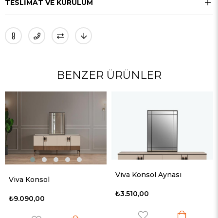
TESLIMAT VE KURULUM
BENZER ÜRÜNLER
Viva Konsol Aynası
Viva Konsol
₺3.510,00
₺9.090,00