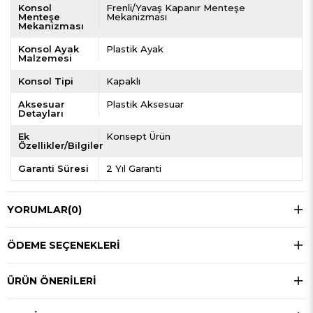
Konsol
Frenli/Yavaş Kapanır Menteşe
Menteşe
Mekanizması
Mekanizması
Konsol Ayak
Plastik Ayak
Malzemesi
Konsol Tipi
Kapaklı
Aksesuar
Plastik Aksesuar
Detayları
Ek
Konsept Ürün
Özellikler/Bilgiler
Garanti Süresi
2 Yıl Garanti
YORUMLAR
(0)
ÖDEME SEÇENEKLERI
ÜRÜN ÖNERILERI