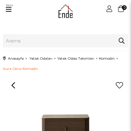
Menu
0
Anasayfa
Yatak Odaları
Yatak Odası Takımları
Komodin
Aura Ceviz Komodin