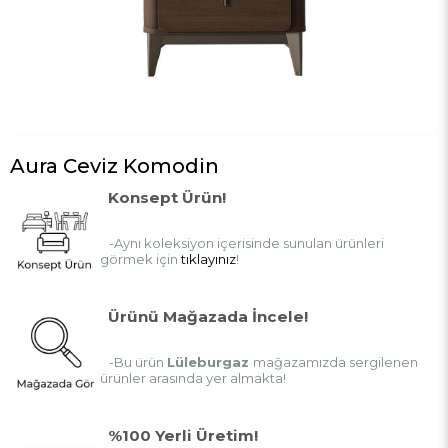
Aura Ceviz Komodin
Konsept Ürün!
-Aynı koleksiyon içerisinde sunulan ürünleri
görmek için
tıklayınız
!
Ürünü Mağazada İncele!
-Bu ürün
Lüleburgaz
mağazamızda sergilenen
ürünler arasında yer almakta!
%100 Yerli Üretim!