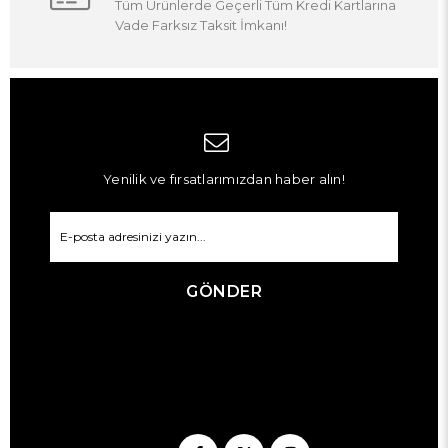
Tüm Ürünlerde Geçerli Tüm Kredi Kartlarına
Vade Farksız Taksit İmkanı!
Yenilik ve fırsatlarımızdan haber alın!
GÖNDER