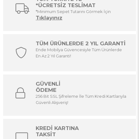
*ÜCRETSİZ TESLİMAT
*Minimum Sepet Tutarını Görmek İçin
Tıklayınız
TÜM ÜRÜNLERDE 2 YIL GARANTİ
Ende Mobilya Güvencesiyle Tüm Ürünlerde
En Az 2 Yıl Garanti!
GÜVENLİ
ÖDEME
256 Bit SSL Şifreleme İle Tüm Kredi Kartlarıyla
Güvenli Alışveriş!
KREDİ KARTINA
TAKSİT