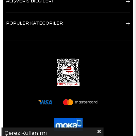
ALIŞVERİŞ BİLGİLERİ
POPÜLER KATEGORİLER
Çerez Kullanımı