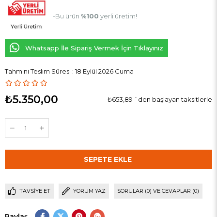
-Bu ürün
%100
yerli üretim!
Whatsapp İle Sipariş Vermek İçin Tıklayınız
Tahmini Teslim Süresi
:
18 Eylül 2026 Cuma
₺5.350,00
₺653,89
`den başlayan taksitlerle
TAVSIYE ET
YORUM YAZ
SORULAR (0) VE CEVAPLAR (0)
Paylaş