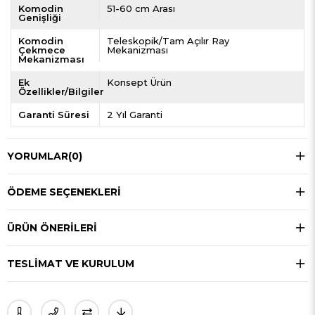
Komodin
51-60 cm Arası
Genişliği
Komodin
Teleskopik/Tam Açılır Ray
Çekmece
Mekanizması
Mekanizması
Ek
Konsept Ürün
Özellikler/Bilgiler
Garanti Süresi
2 Yıl Garanti
YORUMLAR
(0)
ÖDEME SEÇENEKLERI
ÜRÜN ÖNERILERI
TESLIMAT VE KURULUM