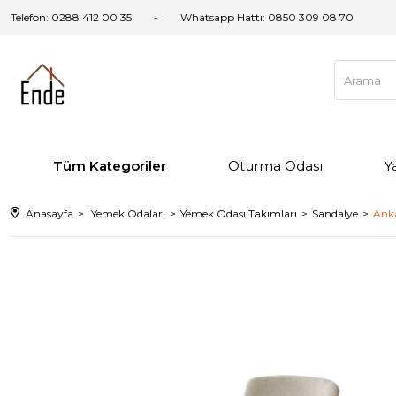
Telefon: 0288 412 00 35
Whatsapp Hattı:
0850 309 08 70
Tüm Kategoriler
Oturma Odası
Y
Anasayfa
Yemek Odaları
Yemek Odası Takımları
Sandalye
Ank