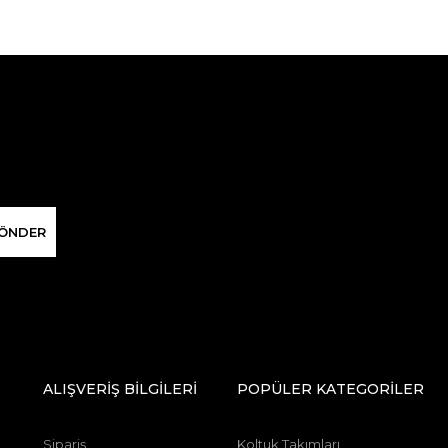
ÖNDER
ALIŞVERİŞ BİLGİLERİ
POPÜLER KATEGORİLER
Sipariş
Koltuk Takımları