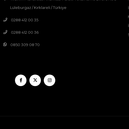
Lüleburgaz / Kırklareli / Türkiye
0288 412 00 35
0288 412 00 36
0850 309 08 70