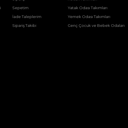
i
Sepetim
Yatak Odası Takımları
İade Taleplerim
Yemek Odası Takımları
Sipariş Takibi
Genç Çocuk ve Bebek Odaları