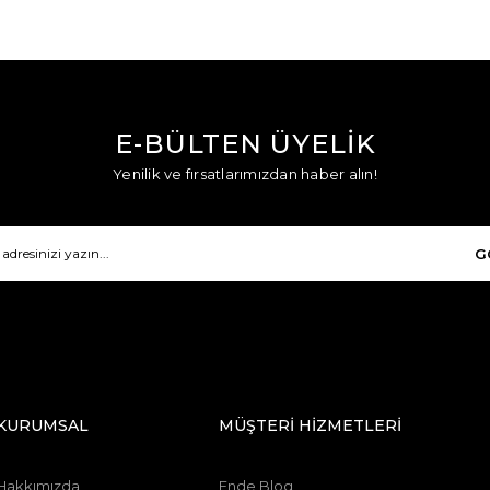
E-BÜLTEN ÜYELİK
Yenilik ve fırsatlarımızdan haber alın!
G
KURUMSAL
MÜŞTERİ HİZMETLERİ
Hakkımızda
Ende Blog