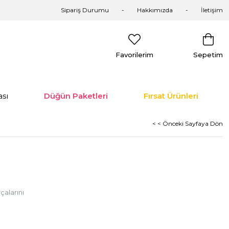
Sipariş Durumu
Hakkımızda
İletişim
Favorilerim
Sepetim
sı
Düğün Paketleri
Fırsat Ürünleri
< < Önceki Sayfaya Dön
alarını