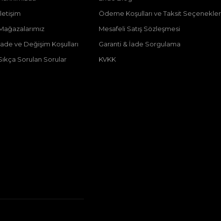
İletişim
Ödeme Koşulları ve Taksit Seçenekler
Mağazalarımız
Mesafeli Satış Sözleşmesi
İade ve Değişim Koşulları
Garanti & İade Sorgulama
Sıkça Sorulan Sorular
KVKK