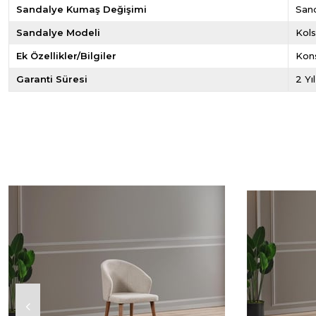
Sandalye Kumaş Değişimi
San
Sandalye Modeli
Kol
Ek Özellikler/Bilgiler
Kon
Garanti Süresi
2 Yı